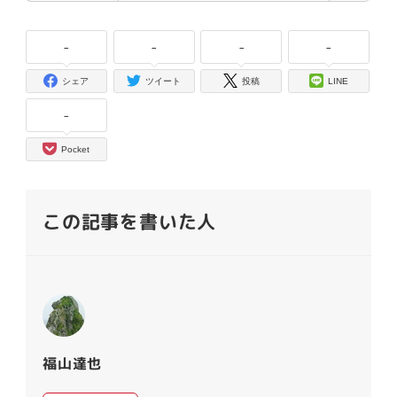
-
-
-
-
シェア
ツイート
投稿
LINE
-
Pocket
この記事を書いた人
福山達也