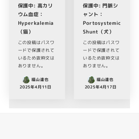
保護中: 高カリ
保護中: 門脈シ
ウム血症：
ャント：
Hyperkalemia
Portosystemic
（猫）
Shunt（犬）
この投稿はパスワ
この投稿はパスワ
ードで保護されて
ードで保護されて
いるため抜粋文は
いるため抜粋文は
ありません。
ありません。
福山達也
福山達也
2025年4月11日
2025年4月17日
Facebook
Youtube
Twitter
Instagram
LINE