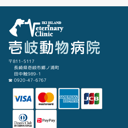
〒811-5117
長崎県壱岐市郷ノ浦町
田中触989-1
☎︎ 0920-47-6767