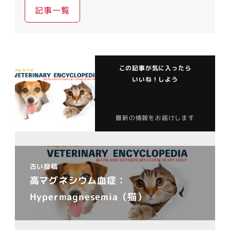
記事一覧
この記事が気に入ったら
いいね！しよう
最新の情報をお届けします
古い投稿
高マグネシウム血症：
Hypermagnesemia（猫）