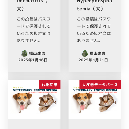
Dermatitis（
Hyperphospha
犬）
temia（犬）
この投稿はパスワ
この投稿はパスワ
ードで保護されて
ードで保護されて
いるため抜粋文は
いるため抜粋文は
ありません。
ありません。
福山達也
福山達也
2025年1月16日
2025年1月21日
代謝疾患
犬疾患データベース