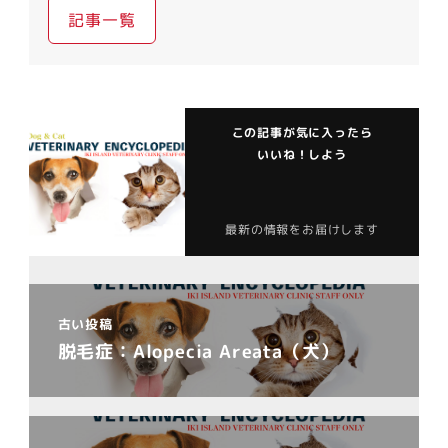
記事一覧
この記事が気に入ったら
いいね！しよう
最新の情報をお届けします
古い投稿
脱毛症：Alopecia Areata（犬）