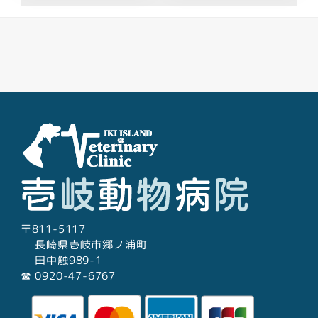
Facebook
Youtube
Twitter
Instagram
LINE
〒811-5117
長崎県壱岐市郷ノ浦町
田中触989-1
☎︎ 0920-47-6767