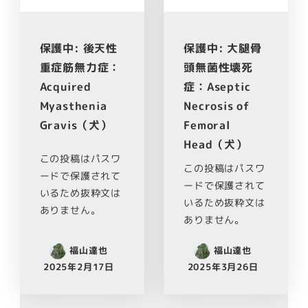
保護中: 後天性
保護中: 大腿骨
重症筋無力症：
頭無菌性壊死
Acquired
症：Aseptic
Myasthenia
Necrosis of
Gravis（犬）
Femoral
Head（犬）
この投稿はパスワ
この投稿はパスワ
ードで保護されて
ードで保護されて
いるため抜粋文は
いるため抜粋文は
ありません。
ありません。
福山達也
福山達也
2025年2月17日
2025年3月26日