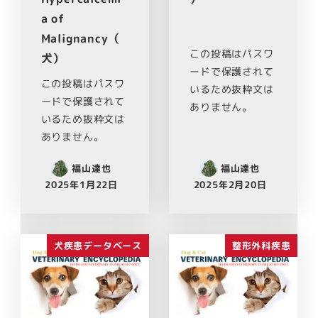
a of
Malignancy（
この投稿はパスワ
犬）
ードで保護されて
この投稿はパスワ
いるため抜粋文は
ードで保護されて
ありません。
いるため抜粋文は
ありません。
福山達也
福山達也
2025年1月22日
2025年2月20日
犬疾患データベース
整形外科疾患