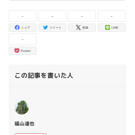
-
-
-
-
シェア
ツイート
投稿
LINE
-
Pocket
この記事を書いた人
福山達也