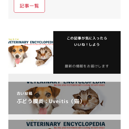
記事一覧
この記事が気に入ったら
いいね！しよう
最新の情報をお届けします
古い投稿
ぶどう膜炎：Uveitis（猫）