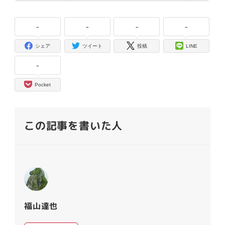
-
-
-
-
シェア
ツイート
投稿
LINE
-
Pocket
この記事を書いた人
福山達也