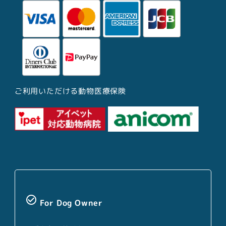
ご利用いただける動物医療保険
check_circle_outline
For Dog Owner