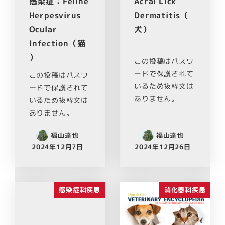
感染症：Feline
Acral Lick
Herpesvirus
Dermatitis（
Ocular
犬）
Infection（猫
）
この投稿はパスワ
ードで保護されて
この投稿はパスワ
いるため抜粋文は
ードで保護されて
ありません。
いるため抜粋文は
ありません。
福山達也
福山達也
2024年12月7日
2024年12月26日
感染症科疾患
消化器科疾患