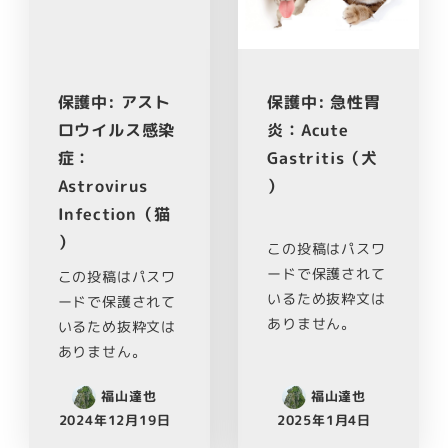
保護中: アスト
保護中: 急性胃
ロウイルス感染
炎：Acute
症：
Gastritis（犬
Astrovirus
）
Infection（猫
）
この投稿はパスワ
ードで保護されて
この投稿はパスワ
いるため抜粋文は
ードで保護されて
ありません。
いるため抜粋文は
ありません。
福山達也
福山達也
2024年12月19日
2025年1月4日