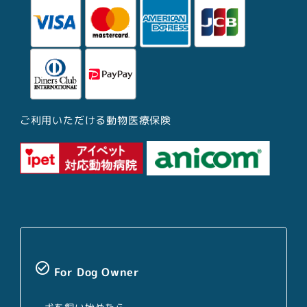
ご利用いただける動物医療保険
check_circle_outline
For Dog Owner