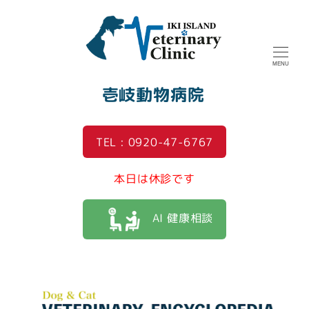
MENU
壱岐動物病院
TEL : 0920-47-6767
本日は休診です
AI 健康相談