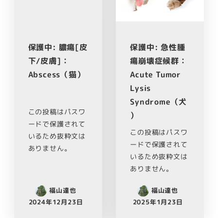
保護中: 膿瘍[皮
保護中: 急性腫
下/皮膚]：
瘍崩壊症候群：
Abscess（猫）
Acute Tumor
Lysis
Syndrome（犬
この投稿はパスワ
）
ードで保護されて
この投稿はパスワ
いるため抜粋文は
ードで保護されて
ありません。
いるため抜粋文は
ありません。
福山達也
福山達也
2024年12月23日
2025年1月23日