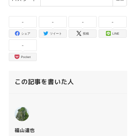
-
-
-
-
シェア
ツイート
投稿
LINE
-
Pocket
この記事を書いた人
福山達也