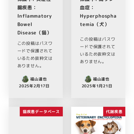
腸疾患：
血症：
Inflammatory
Hyperphospha
Bowel
temia（犬）
Disease（猫）
この投稿はパスワ
この投稿はパスワ
ードで保護されて
ードで保護されて
いるため抜粋文は
いるため抜粋文は
ありません。
ありません。
福山達也
福山達也
2025年2月17日
2025年1月21日
猫疾患データベース
代謝疾患