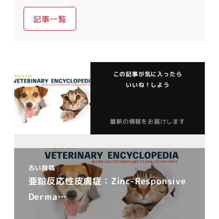
記事一覧
この記事が気に入ったら
いいね！しよう
最新の情報をお届けします
古い投稿
亜鉛反応性皮膚症：Zinc-Responsive
Derma…