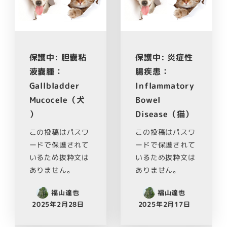
保護中: 胆嚢粘
保護中: 炎症性
液嚢腫：
腸疾患：
Gallbladder
Inflammatory
Mucocele（犬
Bowel
）
Disease（猫）
この投稿はパスワ
この投稿はパスワ
ードで保護されて
ードで保護されて
いるため抜粋文は
いるため抜粋文は
ありません。
ありません。
福山達也
福山達也
2025年2月28日
2025年2月17日