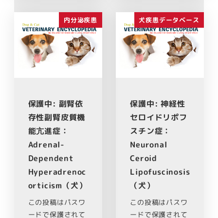
内分泌疾患
犬疾患データベース
保護中: 副腎依
保護中: 神経性
存性副腎皮質機
セロイドリポフ
能亢進症：
スチン症：
Adrenal-
Neuronal
Dependent
Ceroid
Hyperadrenoc
Lipofuscinosis
orticism（犬）
（犬）
この投稿はパスワ
この投稿はパスワ
ードで保護されて
ードで保護されて