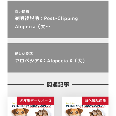
古い投稿
剃毛後脱毛：Post-Clipping
Alopecia（犬…
新しい投稿
アロペシアX：Alopecia X（犬）
関連記事
犬疾患データベース
消化器科疾患