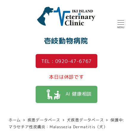
MENU
壱岐動物病院
TEL : 0920-47-6767
本日は休診です
AI 健康相談
ホーム
疾患データベース
犬疾患データベース
保護中:
マラセチア性皮膚炎：Malassezia Dermatitis（犬）