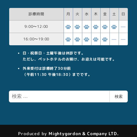
診療時間
月
火
水
木
金
土
日
9:00
〜
12:00
16:00
〜
19:00
日・祝祭日・土曜午後は休診です。
ただし、ペットホテルのお預け、お迎えは可能です。
外来受付は診療終了30分前
（午前11:30 午後18:30）までです。
検
検索
索
Produced by
Mightygordon & Company LTD.