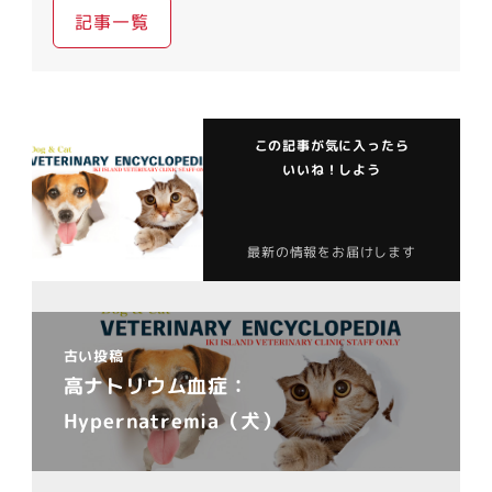
記事一覧
この記事が気に入ったら
いいね！しよう
最新の情報をお届けします
古い投稿
高ナトリウム血症：
Hypernatremia（犬）