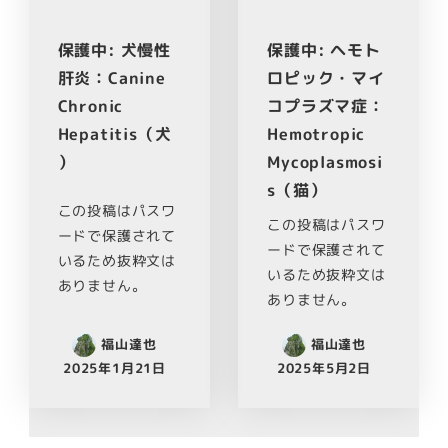
保護中: 犬慢性
保護中: ヘモト
肝炎：Canine
ロピック・マイ
Chronic
コプラズマ症：
Hepatitis（犬
Hemotropic
）
Mycoplasmosi
s（猫）
この投稿はパスワ
この投稿はパスワ
ードで保護されて
ードで保護されて
いるため抜粋文は
いるため抜粋文は
ありません。
ありません。
福山達也
福山達也
2025年1月21日
2025年5月2日