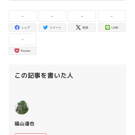
-
-
-
-
シェア
ツイート
投稿
LINE
-
Pocket
この記事を書いた人
福山達也