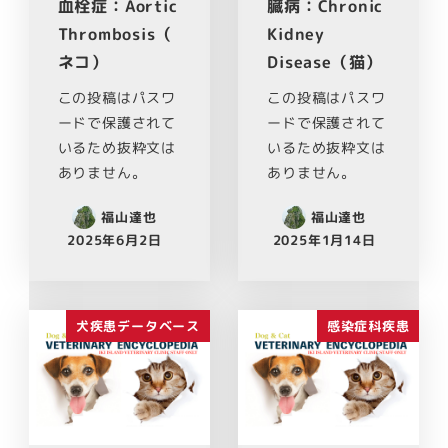
血栓症：Aortic
臓病：Chronic
Thrombosis（
Kidney
ネコ）
Disease（猫）
この投稿はパスワ
この投稿はパスワ
ードで保護されて
ードで保護されて
いるため抜粋文は
いるため抜粋文は
ありません。
ありません。
福山達也
福山達也
2025年6月2日
2025年1月14日
犬疾患データベース
感染症科疾患