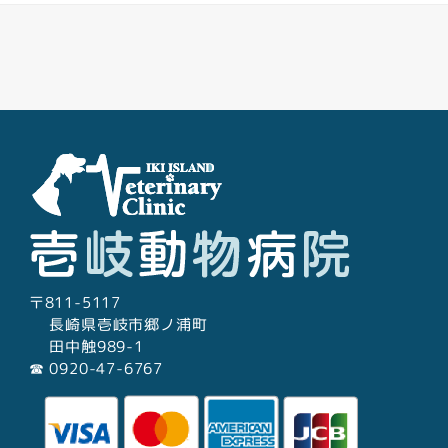
Facebook
Youtube
Twitter
Instagram
LINE
〒811-5117
長崎県壱岐市郷ノ浦町
田中触989-1
☎︎ 0920-47-6767