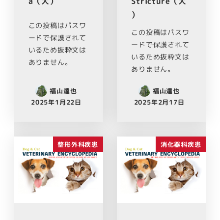
a（犬）
Stricture（犬
）
この投稿はパスワ
この投稿はパスワ
ードで保護されて
ードで保護されて
いるため抜粋文は
いるため抜粋文は
ありません。
ありません。
福山達也
福山達也
2025年1月22日
2025年2月17日
整形外科疾患
消化器科疾患