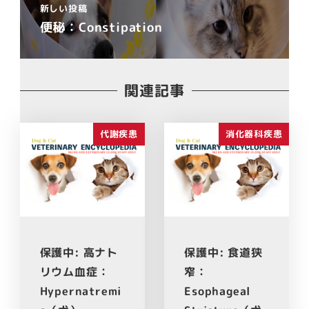
新しい投稿
便秘：Constipation
関連記事
代謝疾患
消化器科疾患
保護中: 高ナト
保護中: 食道狭
リウム血症：
窄：
Hypernatremi
Esophageal