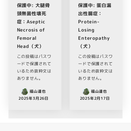
保護中: 大腿骨
保護中: 蛋白漏
頭無菌性壊死
出性腸症：
症：Aseptic
Protein-
Necrosis of
Losing
Femoral
Enteropathy
Head（犬）
（犬）
この投稿はパスワ
この投稿はパスワ
ードで保護されて
ードで保護されて
いるため抜粋文は
いるため抜粋文は
ありません。
ありません。
福山達也
福山達也
2025年3月26日
2025年2月17日