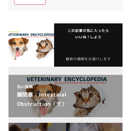
この記事が気に入ったら
いいね！しよう
最新の情報をお届けします
古い投稿
腸閉塞：Intestinal
Obstruction（犬）