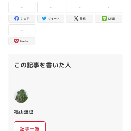
-
-
-
-
シェア
ツイート
投稿
LINE
-
Pocket
この記事を書いた人
福山達也
記事一覧