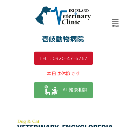
MENU
壱岐動物病院
TEL : 0920-47-6767
本日は休診です
AI 健康相談