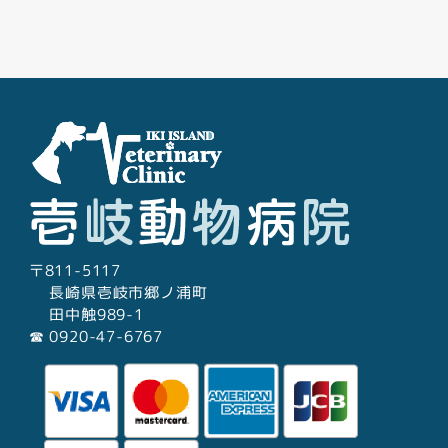
Facebook
Youtube
Twitter
Instagram
LINE
〒811-5117
長崎県壱岐市郷ノ浦町
田中触989-1
☎︎ 0920-47-6767