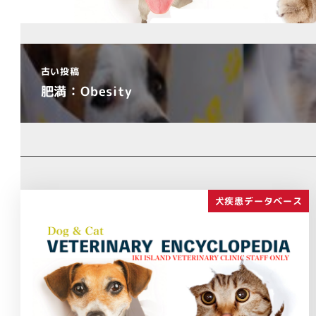
古い投稿
肥満：Obesity
犬疾患データベース