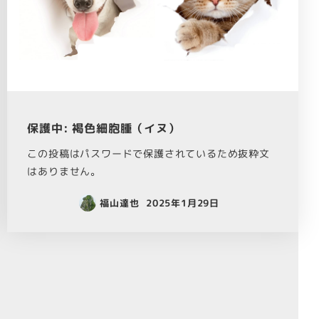
保護中: 褐色細胞腫（イヌ）
この投稿はパスワードで保護されているため抜粋文
はありません。
福山達也
2025年1月29日