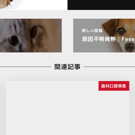
新しい投稿
原因不明発熱：Fever 
関連記事
歯科口腔疾患