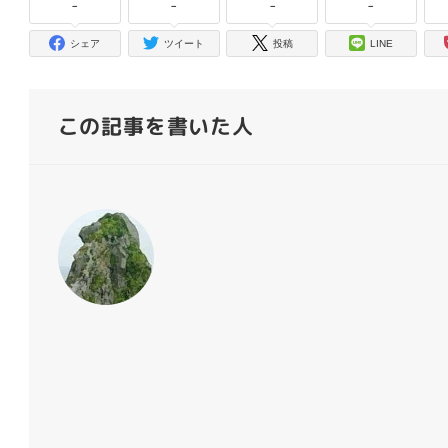
-
-
-
-
シェア
ツイート
投稿
LINE
この記事を書いた人