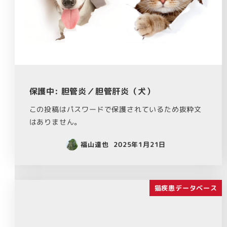
保護中: 胆管炎／胆管肝炎（犬）
この投稿はパスワードで保護されているため抜粋文
はありません。
福山達也
2025年1月21日
猫疾患データベース