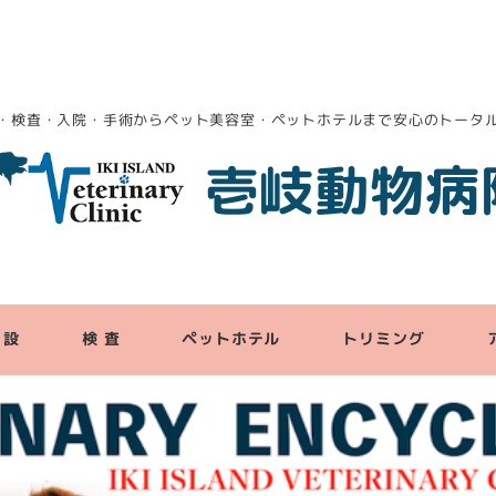
・検査・入院・手術からペット美容室・ペットホテルまで安心のトータ
壱岐動物病
 設
検 査
ペットホテル
トリミング