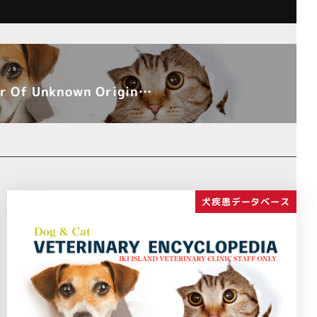
Of Unknown Origin…
犬疾患データベース