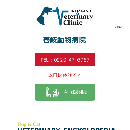
MENU
壱岐動物病院
TEL : 0920-47-6767
本日は休診です
AI 健康相談