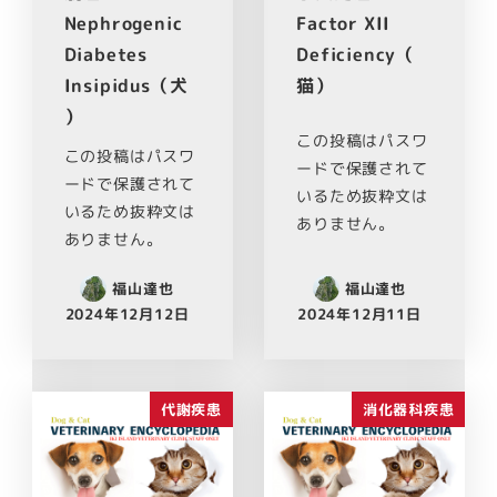
Nephrogenic
Factor XII
Diabetes
Deficiency（
Insipidus（犬
猫）
）
この投稿はパスワ
この投稿はパスワ
ードで保護されて
ードで保護されて
いるため抜粋文は
いるため抜粋文は
ありません。
ありません。
福山達也
福山達也
2024年12月12日
2024年12月11日
代謝疾患
消化器科疾患