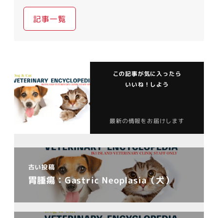
記事一覧
この記事が気に入ったら
いいね！しよう
最新の情報をお届けします
古い投稿
胃腫瘍：Gastric Neoplasia（犬）