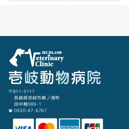
Facebook
Youtube
Twitter
Instagram
LINE
〒811-5117
長崎県壱岐市郷ノ浦町
田中触989-1
☎︎ 0920-47-6767