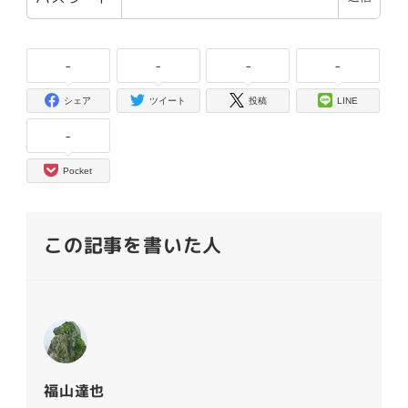
-
-
-
-
シェア
ツイート
投稿
LINE
-
Pocket
この記事を書いた人
福山達也