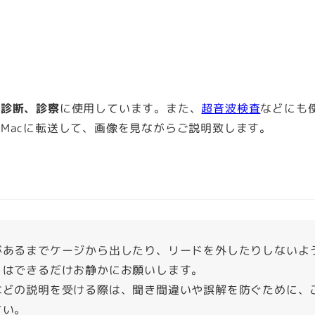
康診断、診察
に使用しています。また、
超音波検査
などにも
Macに転送して、画像を見ながらご説明致します。
があるまでケージから出したり、リードを外したりしないよ
）はできるだけお静かにお願いします。
などの説明を受ける際は、聞き間違いや誤解を防ぐために、
さい。