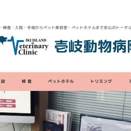
・検査・入院・手術からペット美容室・ペットホテルまで安心のトータ
壱岐動物病
 設
検 査
ペットホテル
トリミング