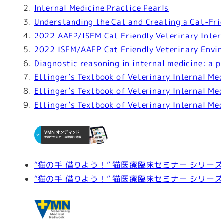
Internal Medicine Practice Pearls
Understanding the Cat and Creating a Cat-Fri
2022 AAFP/ISFM Cat Friendly Veterinary Inter
2022 ISFM/AAFP Cat Friendly Veterinary Envi
Diagnostic reasoning in internal medicine: a p
Ettinger’s Textbook of Veterinary Internal Me
Ettinger’s Textbook of Veterinary Internal Me
Ettinger’s Textbook of Veterinary Internal Me
“猫の手 借りよう！” 猫医療臨床セミナー シリー
“猫の手 借りよう！” 猫医療臨床セミナー シリー