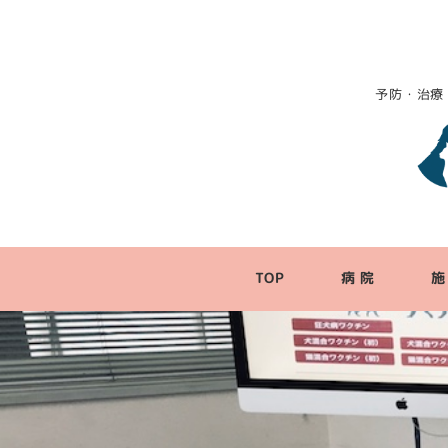
予防・治療
TOP
病 院
施