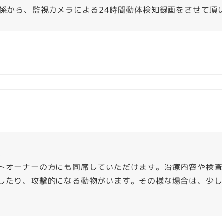
係から、監視カメラによる24時間動体検知録画をさせて頂
。
トオーナーの方にも同席していただけます。治療内容や検
したり、攻撃的になる動物がいます。その様な場合は、少