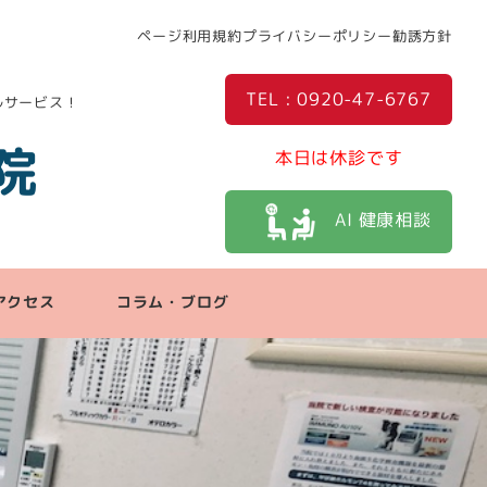
ページ利用規約
プライバシーポリシー
勧誘方針
TEL : 0920-47-6767
ルサービス！
院
本日は休診です
AI 健康相談
アクセス
コラム・ブログ