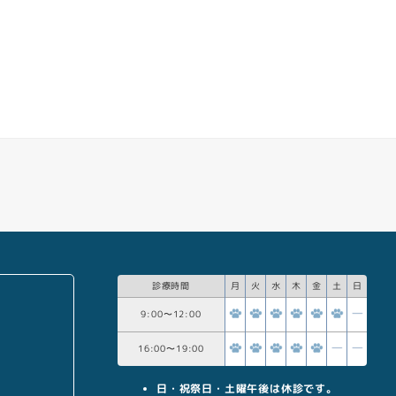
診療時間
月
火
水
木
金
土
日
9:00
〜
12:00
16:00
〜
19:00
日・祝祭日・土曜午後は休診です。