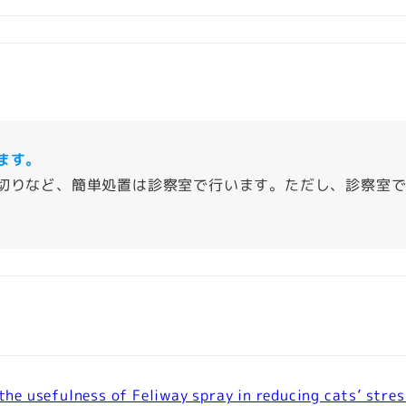
ます。
切りなど、簡単処置は診察室で行います。ただし、診察室
the usefulness of Feliway spray in reducing cats’ stres