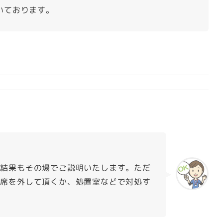
いております。
査結果もその場でご説明いたします。ただ
し席を外して頂くか、処置室などで対処す