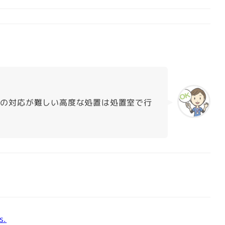
での対応が難しい高度な処置は処置室で行
s.