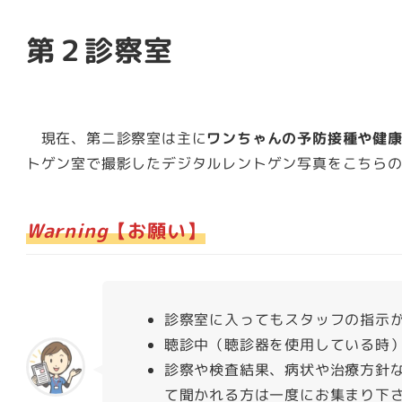
第２診察室
現在、第二診察室は主に
ワンちゃんの予防接種や健
トゲン室で撮影したデジタルレントゲン写真をこちらの
Warning
【お願い】
診察室に入ってもスタッフの指示
聴診中（聴診器を使用している時
診察や検査結果、病状や治療方針
て聞かれる方は一度にお集まり下