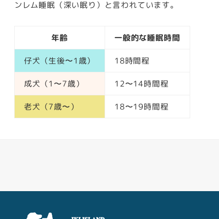
ンレム睡眠（深い眠り）と言われています。
年齢
一般的な睡眠時間
仔犬（生後〜1歳）
18時間程
成犬（1〜7歳）
12〜14時間程
老犬（7歳〜）
18〜19時間程
Facebook
Youtube
Twitter
Instagram
LINE