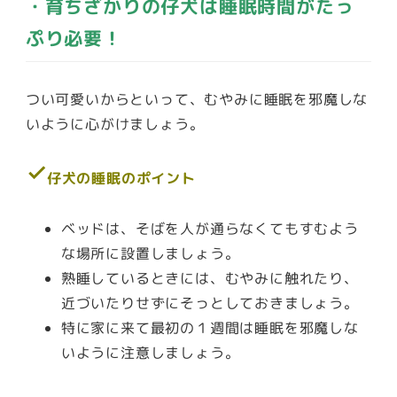
・育ちざかりの仔犬は睡眠時間がたっ
ぷり必要！
つい可愛いからといって、むやみに睡眠を邪魔しな
いように心がけましょう。
check
仔犬の睡眠のポイント
ベッドは、そばを人が通らなくてもすむよう
な場所に設置しましょう。
熟睡しているときには、むやみに触れたり、
近づいたりせずにそっとしておきましょう。
特に家に来て最初の１週間は睡眠を邪魔しな
いように注意しましょう。