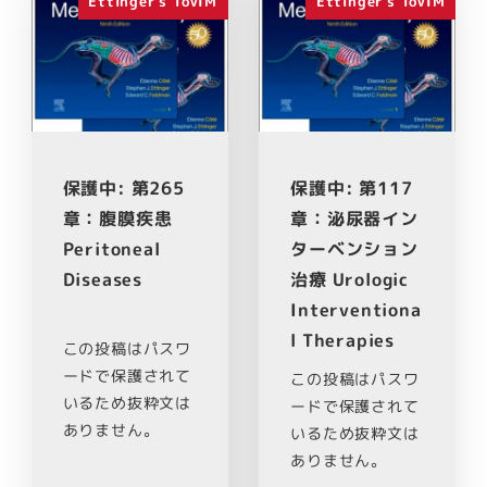
Ettinger's ToVIM
Ettinger's ToVIM
保護中: 第265
保護中: 第117
章：腹膜疾患
章：泌尿器イン
Peritoneal
ターベンション
Diseases
治療 Urologic
Interventiona
l Therapies
この投稿はパスワ
ードで保護されて
この投稿はパスワ
いるため抜粋文は
ードで保護されて
ありません。
いるため抜粋文は
ありません。