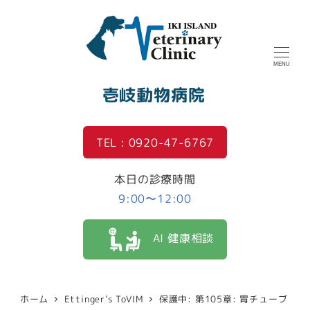
MENU
壱岐動物病院
TEL : 0920-47-6767
本日の診療時間
9:00〜12:00
AI 健康相談
ホーム
Ettinger’s ToVIM
保護中: 第105章: 胃チューブ