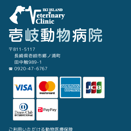
〒811-5117
長崎県壱岐市郷ノ浦町
田中触989-1
☎︎ 0920-47-6767
ご利用いただける動物医療保険