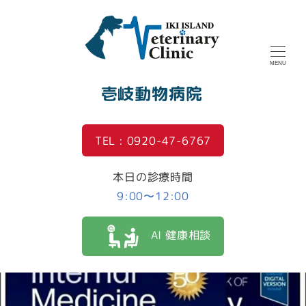
MENU
壱岐動物病院
TEL : 0920-47-6767
本日の診療時間
9:00〜12:00
AI 健康相談