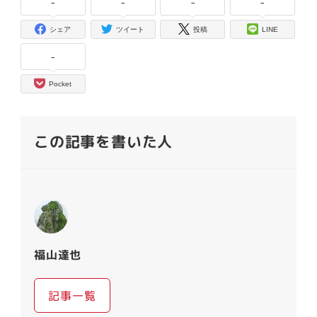
-
-
-
-
シェア
ツイート
投稿
LINE
-
Pocket
この記事を書いた人
福山達也
記事一覧