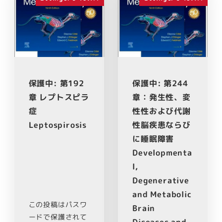
保護中: 第192
保護中: 第244
章 レプトスピラ
章：発生性、変
症
性性および代謝
Leptospirosis
性脳疾患ならび
に睡眠障害
Developmenta
l,
Degenerative
and Metabolic
この投稿はパスワ
Brain
ードで保護されて
Diseases and