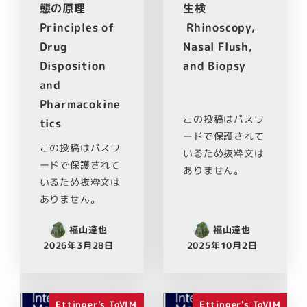
態の原理
生検
Principles of
Rhinoscopy,
Drug
Nasal Flush,
Disposition
and Biopsy
and
Pharmacokine
この投稿はパスワ
tics
ードで保護されて
この投稿はパスワ
いるため抜粋文は
ードで保護されて
ありません。
いるため抜粋文は
ありません。
福山達也
福山達也
2026年3月28日
2025年10月2日
Ettinger's ToVIM
Ettinger's ToVIM