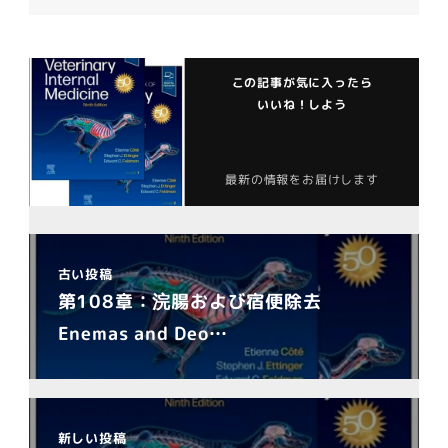
この記事が気に入ったら
いいね！しよう
最新の情報をお届けします
古い投稿
第108章：浣腸および宿便除去
Enemas and Deo…
新しい投稿