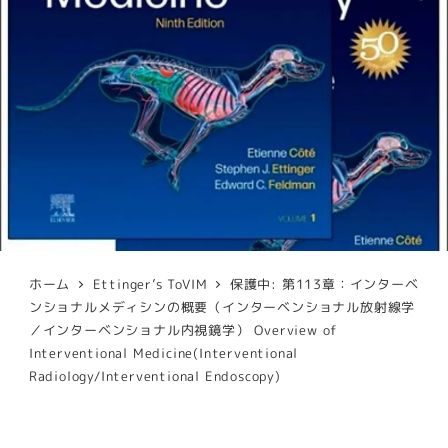
ホーム
Ettinger’s ToVIM
保護中: 第113章：インターベ
ンショナルメディシンの概要（インターベンショナル放射線学
／インターベンショナル内視鏡学） Overview of
Interventional Medicine(Interventional
Radiology/Interventional Endoscopy)