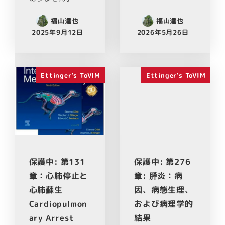
福山達也
福山達也
2025年9月12日
2026年5月26日
Ettinger's ToVIM
Ettinger's ToVIM
保護中: 第131
保護中: 第276
章：心肺停止と
章: 膵炎：病
心肺蘇生
因、病態生理、
Cardiopulmon
および病理学的
ary Arrest
結果