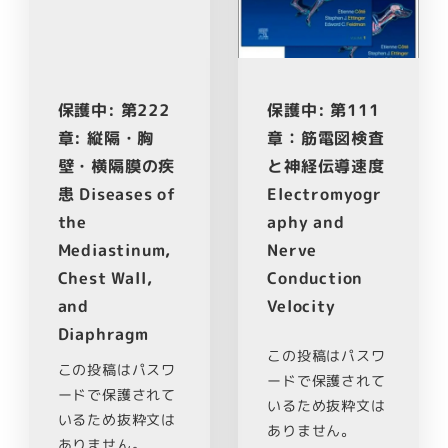
保護中: 第222
保護中: 第111
章: 縦隔・胸
章：筋電図検査
壁・横隔膜の疾
と神経伝導速度
患 Diseases of
Electromyogr
the
aphy and
Mediastinum,
Nerve
Chest Wall,
Conduction
and
Velocity
Diaphragm
この投稿はパスワ
この投稿はパスワ
ードで保護されて
ードで保護されて
いるため抜粋文は
いるため抜粋文は
ありません。
ありません。