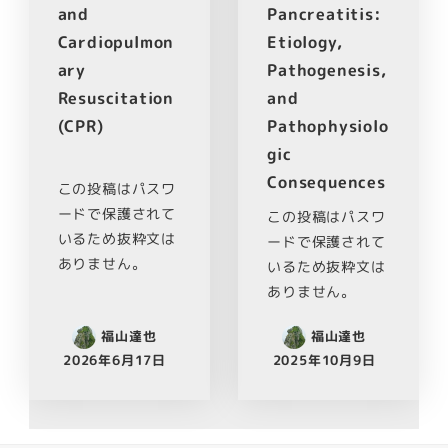
and
Pancreatitis:
Cardiopulmon
Etiology,
ary
Pathogenesis,
Resuscitation
and
(CPR)
Pathophysiolo
gic
Consequences
この投稿はパスワ
ードで保護されて
この投稿はパスワ
いるため抜粋文は
ードで保護されて
ありません。
いるため抜粋文は
ありません。
福山達也
福山達也
2026年6月17日
2025年10月9日