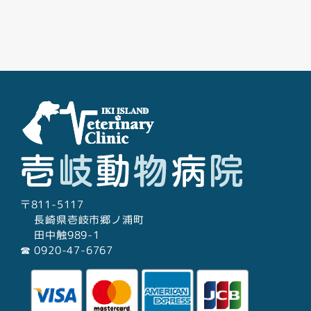
Facebook
Youtube
Twitter
Instagram
LINE
〒811-5117
長崎県壱岐市郷ノ浦町
田中触989-1
☎︎ 0920-47-6767