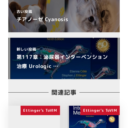
古い投稿
チアノーゼ Cyanosis
新しい投稿
第117章：泌尿器インターベンション
治療 Urologic …
関連記事
Ettinger's ToVIM
Ettinger's ToVIM