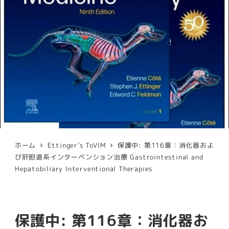
ホーム
Ettinger’s ToVIM
保護中: 第116章：消化器およ
び肝胆道系インターベンション治療 Gastrointestinal and
Hepatobiliary Interventional Therapies
保護中: 第116章：消化器お