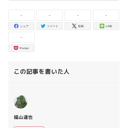
-
-
-
-
シェア
ツイート
投稿
LINE
-
Pocket
この記事を書いた人
福山達也