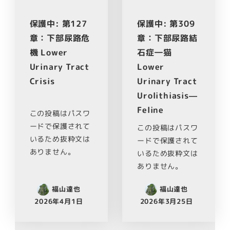
保護中: 第127
保護中: 第309
章：下部尿路危
章：下部尿路結
機 Lower
石症―猫
Urinary Tract
Lower
Crisis
Urinary Tract
Urolithiasis—
Feline
この投稿はパスワ
ードで保護されて
この投稿はパスワ
いるため抜粋文は
ードで保護されて
ありません。
いるため抜粋文は
ありません。
福山達也
福山達也
2026年4月1日
2026年3月25日