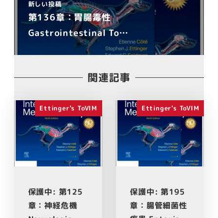
新しい投稿
第136章：胃腸毒性
Gastrointestinal To…
関連記事
Ettinger's ToVIM
Ettinger's ToVIM
保護中: 第125
保護中: 第195
章：神経危機
章：腸管細菌性