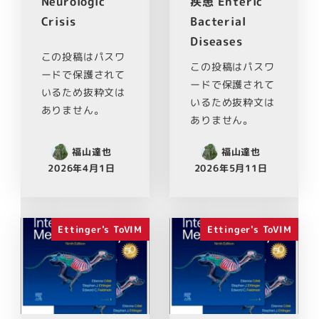
Neurologic
疾患 Enteric
Crisis
Bacterial
Diseases
この投稿はパスワ
この投稿はパスワ
ードで保護されて
ードで保護されて
いるため抜粋文は
いるため抜粋文は
ありません。
ありません。
福山達也
福山達也
2026年4月1日
2026年5月11日
Ettinger's ToVIM
Ettinger's ToVIM