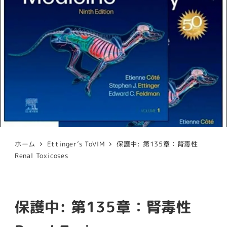
ホーム
Ettinger’s ToVIM
保護中: 第135章：腎毒性
Renal Toxicoses
保護中: 第135章：腎毒性