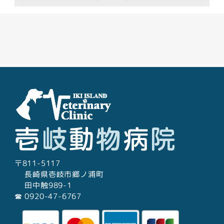
Facebook
Youtube
Twitter
Instagram
LINE
〒811-5117
長崎県壱岐市郷ノ浦町
田中触989-1
☎︎ 0920-47-6767