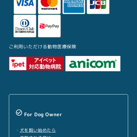
ご利用いただける動物医療保険
check_circle_outline
For Dog Owner
・
犬を飼い始めたら