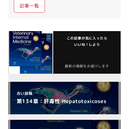
記事一覧
この記事が気に入ったら
いいね！しよう
最新の情報をお届けします
古い投稿
第134章：肝毒性 Hepatotoxicoses