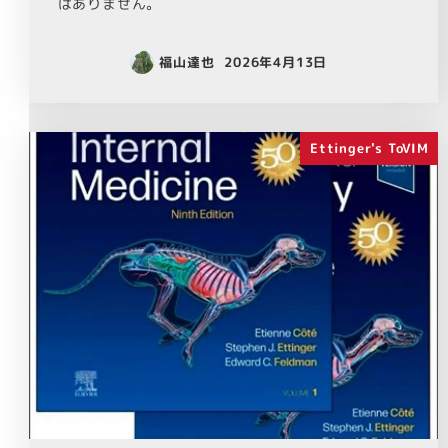
はありません。
福山達也
2026年4月13日
Ettinger's ToVIM