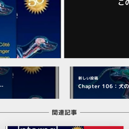
こ
新しい投稿
…
Chapter 106：
関連記事