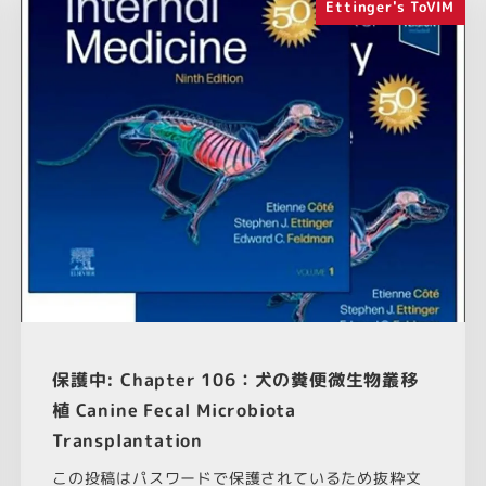
Ettinger's ToVIM
保護中: Chapter 106：犬の糞便微生物叢移
植 Canine Fecal Microbiota
Transplantation
この投稿はパスワードで保護されているため抜粋文