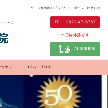
ページ利用規約
プライバシーポリシー
勧誘方針
TEL : 0920-47-6767
ルサービス！
院
本日は休診です
AI 健康相談
アクセス
コラム・ブログ