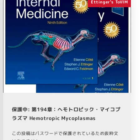
Ettinger's ToVIM
保護中: 第194章：ヘモトロピック・マイコプ
ラズマ Hemotropic Mycoplasmas
この投稿はパスワードで保護されているため抜粋文