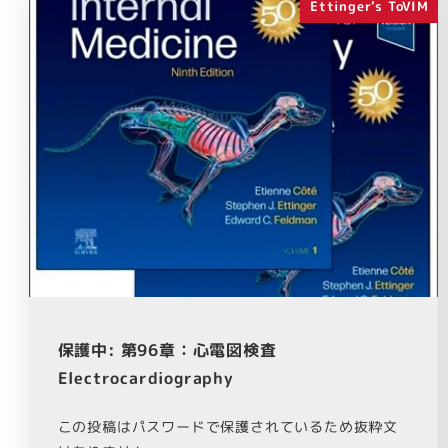
Ettinger's ToVIM
保護中: 第96章：心電図検査
Electrocardiography
この投稿はパスワードで保護されているため抜粋文