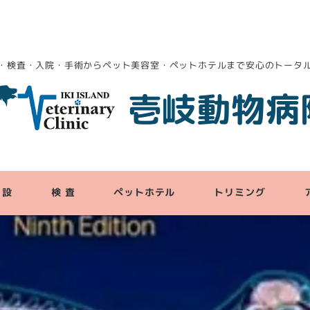
・検査・入院・手術からペット美容室・ペットホテルまで安心のトータ
壱岐動物病
 設
検 査
ペットホテル
トリミング