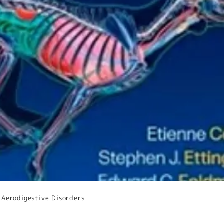
digestive Disorders