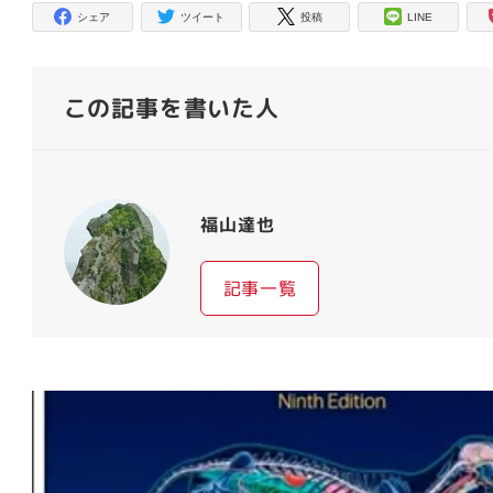
シェア
ツイート
投稿
LINE
この記事を書いた人
福山達也
記事一覧