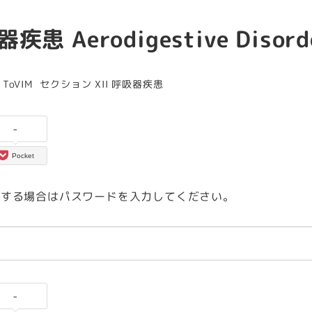
Aerodigestive Disord
カテゴリー
s ToVIM
セクション XII 呼吸器疾患
-
Pocket
覧する場合はパスワードを入力してください。
-