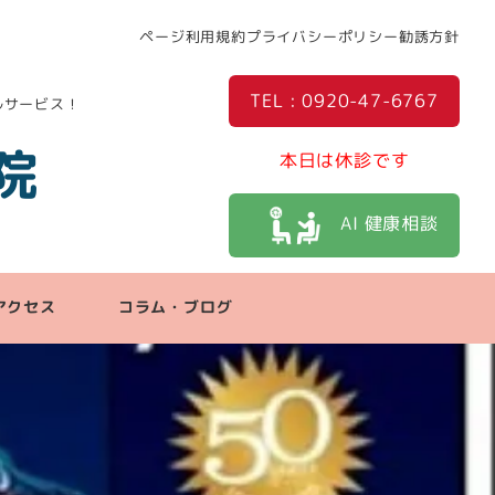
ページ利用規約
プライバシーポリシー
勧誘方針
TEL : 0920-47-6767
ルサービス！
院
本日は休診です
AI 健康相談
アクセス
コラム・ブログ