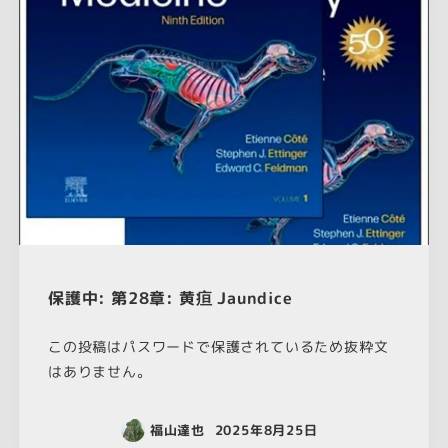
保護中: 第28章: 黄疸 Jaundice
この投稿はパスワードで保護されているため抜粋文
はありません。
福山達也
2025年8月25日