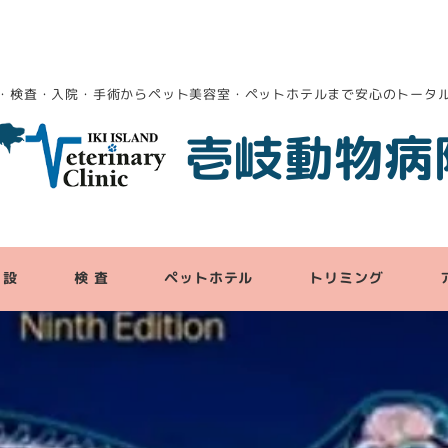
・検査・入院・手術からペット美容室・ペットホテルまで安心のトータ
壱岐動物病
 設
検 査
ペットホテル
トリミング