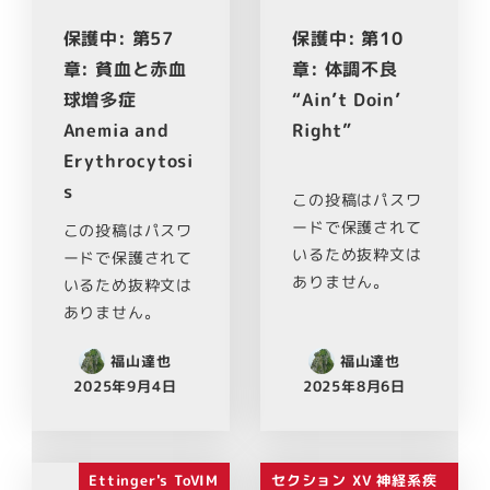
保護中: 第57
保護中: 第10
章: 貧血と赤血
章: 体調不良
球増多症
“Ain’t Doin’
Anemia and
Right”
Erythrocytosi
s
この投稿はパスワ
ードで保護されて
この投稿はパスワ
いるため抜粋文は
ードで保護されて
ありません。
いるため抜粋文は
ありません。
福山達也
福山達也
2025年9月4日
2025年8月6日
Ettinger's ToVIM
セクション XV 神経系疾