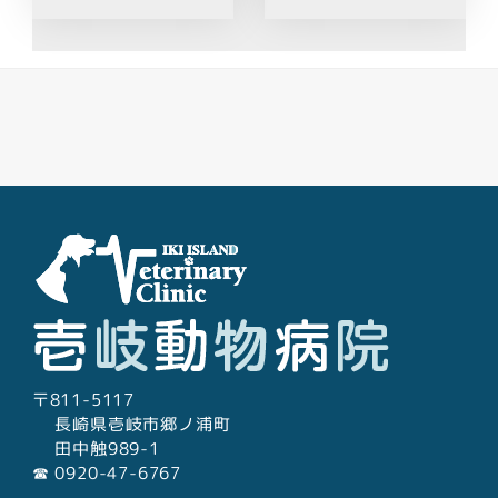
Facebook
Youtube
Twitter
Instagram
LINE
〒811-5117
長崎県壱岐市郷ノ浦町
田中触989-1
☎︎ 0920-47-6767