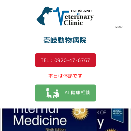
MENU
壱岐動物病院
TEL : 0920-47-6767
本日は休診です
AI 健康相談