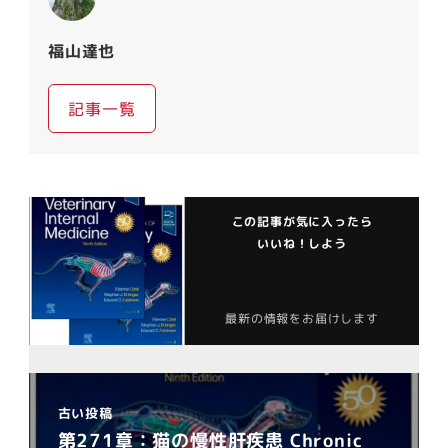
福山達也
記事一覧
この記事が気に入ったら
いいね！しよう
最新の情報をお届けします
古い投稿
第271章：猫の慢性肝疾患 Chronic