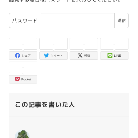
パスワード
-
-
-
-
シェア
ツイート
投稿
LINE
-
Pocket
この記事を書いた人