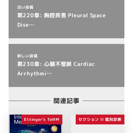
古い投稿
第220章: 胸腔疾患 Pleural Space
Dise…
新しい投稿
第230章: 心臓不整脈 Cardiac
Arrhythmi…
関連記事
Ettinger's ToVIM
セクション II 鑑別診断