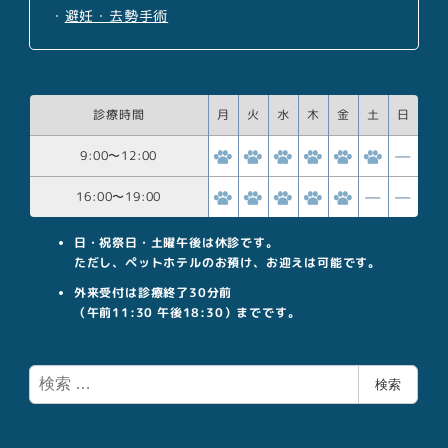
・
避妊・去勢手術
診療時間
月
火
水
木
金
土
日
9:00
〜
12:00
16:00
〜
19:00
日・祝祭日・土曜午後は休診です。
ただし、ペットホテルのお預け、お迎えは可能です。
外来受付は診療終了30分前
（午前11:30 午後18:30）までです。
検
検索
索