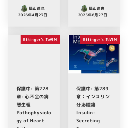
福山達也
福山達也
2026年4月23日
2025年8月27日
Ettinger's ToVIM
Ettinger's ToVIM
保護中: 第228
保護中: 第289
章: 心不全の病
章：インスリン
態生理
分泌腫瘍
Pathophysiolo
Insulin-
gy of Heart
Secreting