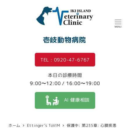
MENU
壱岐動物病院
TEL : 0920-47-6767
本日の診療時間
9:00〜12:00 / 16:00〜19:00
AI 健康相談
ホーム
Ettinger’s ToVIM
保護中: 第235章: 心膜疾患