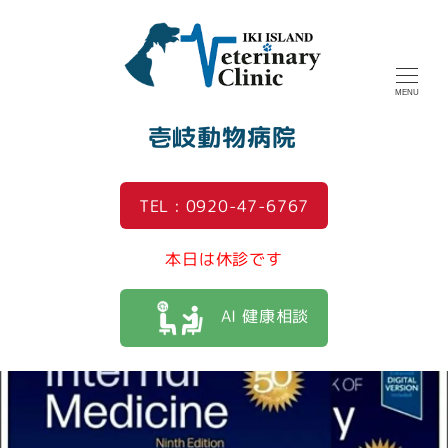
MENU
壱岐動物病院
TEL : 0920-47-6767
本日は休診です
AI 健康相談