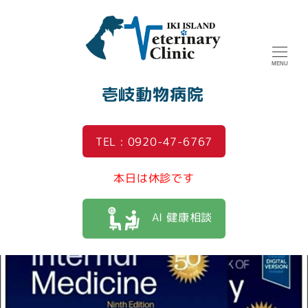
MENU
壱岐動物病院
TEL : 0920-47-6767
本日は休診です
AI 健康相談