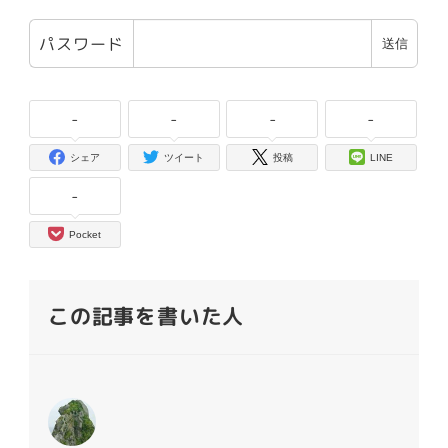
パスワード
-
-
-
-
シェア
ツイート
投稿
LINE
-
Pocket
この記事を書いた人