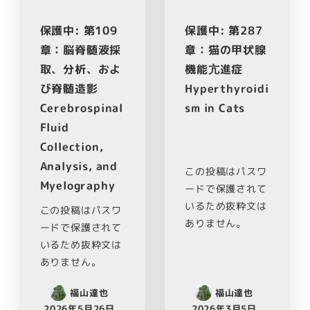
保護中: 第109
保護中: 第287
章：脳脊髄液採
章：猫の甲状腺
取、分析、およ
機能亢進症
び脊髄造影
Hyperthyroidi
Cerebrospinal
sm in Cats
Fluid
Collection,
Analysis, and
この投稿はパスワ
Myelography
ードで保護されて
いるため抜粋文は
この投稿はパスワ
ありません。
ードで保護されて
いるため抜粋文は
ありません。
福山達也
福山達也
2026年5月26日
2026年3月5日