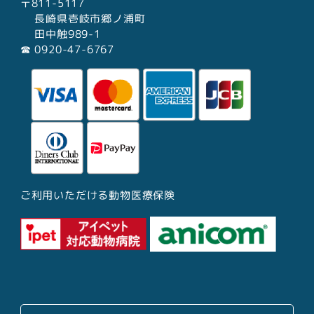
〒811-5117
長崎県壱岐市郷ノ浦町
田中触989-1
☎︎ 0920-47-6767
ご利用いただける動物医療保険