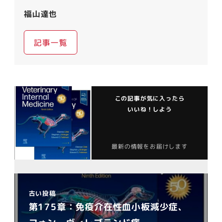
福山達也
記事一覧
この記事が気に入ったら
いいね！しよう
最新の情報をお届けします
古い投稿
第175章：免疫介在性血小板減少症、