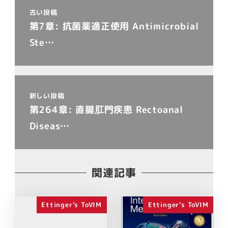
古い投稿
第7章: 抗菌薬適正使用 Antimicrobial
Ste…
新しい投稿
第264章: 直腸肛門疾患 Rectoanal
Diseas…
関連記事
Ettinger's ToVIM
Ettinger's ToVIM