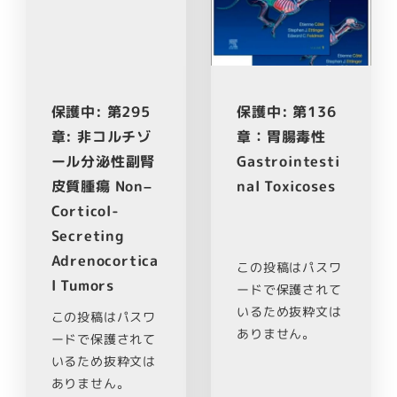
保護中: 第295
保護中: 第136
章: 非コルチゾ
章：胃腸毒性
ール分泌性副腎
Gastrointesti
皮質腫瘍 Non–
nal Toxicoses
Corticol-
Secreting
Adrenocortica
この投稿はパスワ
l Tumors
ードで保護されて
いるため抜粋文は
この投稿はパスワ
ありません。
ードで保護されて
いるため抜粋文は
ありません。