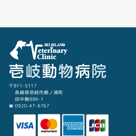
Facebook
Youtube
Twitter
Instagram
LINE
〒811-5117
長崎県壱岐市郷ノ浦町
田中触989-1
☎︎ 0920-47-6767