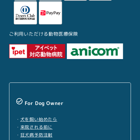
ご利用いただける動物医療保険
check_circle_outline
For Dog Owner
・
犬を飼い始めたら
・
来院される前に
・
狂犬病予防注射