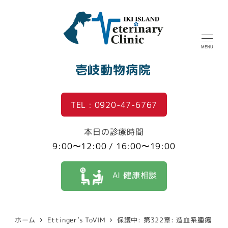
MENU
壱岐動物病院
TEL : 0920-47-6767
本日の診療時間
9:00〜12:00 / 16:00〜19:00
AI 健康相談
ホーム
Ettinger’s ToVIM
保護中: 第322章: 造血系腫瘍