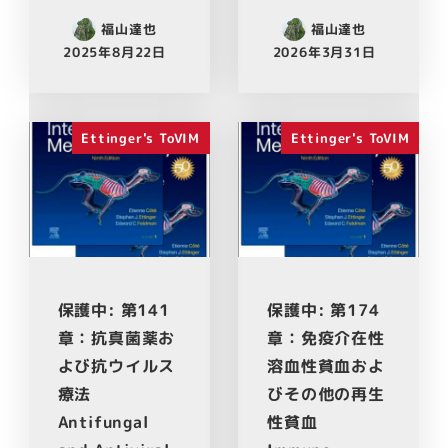
福山達也
福山達也
2025年8月22日
2026年3月31日
Ettinger's ToVIM
Ettinger's ToVIM
保護中: 第141
保護中: 第174
章：抗真菌薬お
章：免疫介在性
よび抗ウイルス
溶血性貧血およ
療法
びその他の再生
Antifungal
性貧血