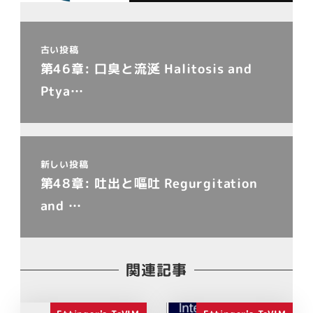
古い投稿
第46章: 口臭と流涎 Halitosis and
Ptya…
新しい投稿
第48章: 吐出と嘔吐 Regurgitation
and …
関連記事