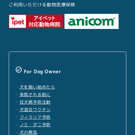
ご利用いただける動物医療保険
check_circle_outline
For Dog Owner
・
犬を飼い始めたら
・
来院される前に
・
狂犬病予防注射
・
犬混合ワクチン
・
フィラリア予防
・
ノミ・ダニ予防
・
犬の病気