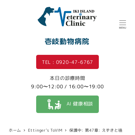
MENU
壱岐動物病院
TEL : 0920-47-6767
本日の診療時間
9:00〜12:00 / 16:00〜19:00
AI 健康相談
ホーム
Ettinger’s ToVIM
保護中: 第47章: えずきと嚥