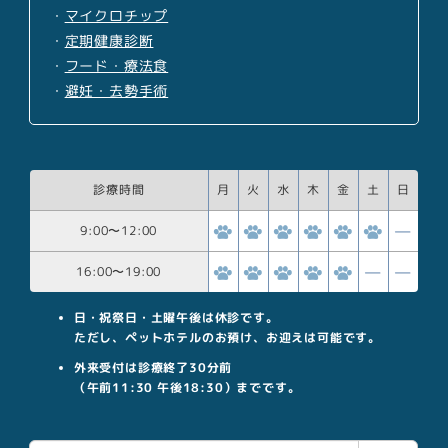
・
マイクロチップ
・
定期健康診断
・
フード・療法食
・
避妊・去勢手術
診療時間
月
火
水
木
金
土
日
9:00
〜
12:00
16:00
〜
19:00
日・祝祭日・土曜午後は休診です。
ただし、ペットホテルのお預け、お迎えは可能です。
外来受付は診療終了30分前
（午前11:30 午後18:30）までです。