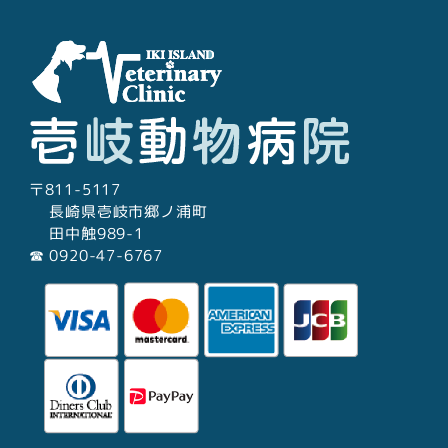
〒811-5117
長崎県壱岐市郷ノ浦町
田中触989-1
☎︎ 0920-47-6767