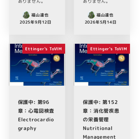
ありません。
ありません。
福山達也
福山達也
2025年9月12日
2026年5月14日
Ettinger's ToVIM
Ettinger's ToVIM
保護中: 第96
保護中: 第152
章：心電図検査
章：消化管疾患
Electrocardio
の栄養管理
graphy
Nutritional
Management