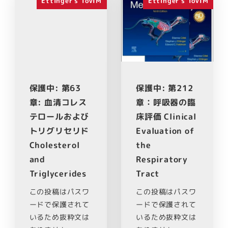
Ettinger's ToVIM
Ettinger's ToVIM
保護中: 第63
保護中: 第212
章: 血清コレス
章：呼吸器の臨
テロールおよび
床評価 Clinical
トリグリセリド
Evaluation of
Cholesterol
the
and
Respiratory
Triglycerides
Tract
この投稿はパスワ
この投稿はパスワ
ードで保護されて
ードで保護されて
いるため抜粋文は
いるため抜粋文は