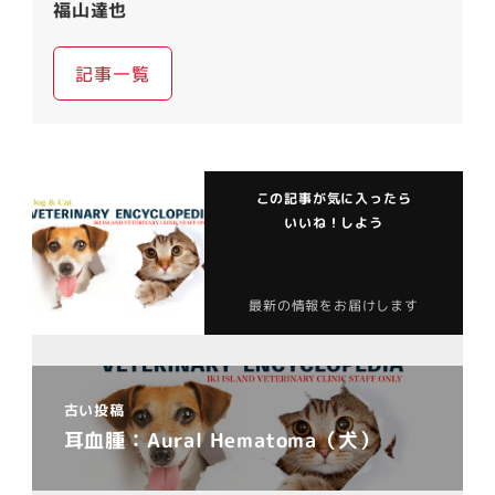
福山達也
記事一覧
この記事が気に入ったら
いいね！しよう
最新の情報をお届けします
古い投稿
耳血腫：Aural Hematoma（犬）