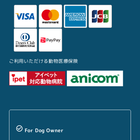
ご利用いただける動物医療保険
check_circle_outline
For Dog Owner