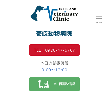
MENU
壱岐動物病院
TEL : 0920-47-6767
本日の診療時間
9:00〜12:00
AI 健康相談