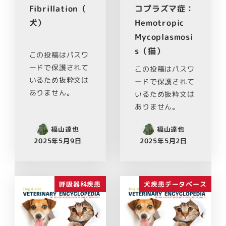
Fibrillation（
コプラズマ症：
犬）
Hemotropic
Mycoplasmosi
s（猫）
この投稿はパスワ
ードで保護されて
この投稿はパスワ
いるため抜粋文は
ードで保護されて
ありません。
いるため抜粋文は
ありません。
福山達也
福山達也
2025年5月9日
2025年5月2日
呼吸器科疾患
犬疾患データベース