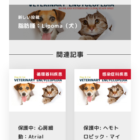
新しい投稿
脂肪腫：Lipoma（犬）
関連記事
循環器科疾患
感染症科疾患
保護中: 心房細
保護中: ヘモト
動：Atrial
ロピック・マイ