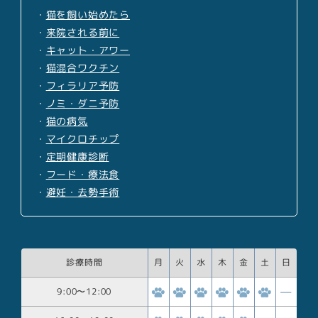
・
猫を飼い始めたら
・
来院される前に
・
キャット・アワー
・
猫混合ワクチン
・
フィラリア予防
・
ノミ・ダニ予防
・
猫の病気
・
マイクロチップ
・
定期健康診断
・
フード・療法食
・
避妊・去勢手術
診療時間
月
火
水
木
金
土
日
9:00
〜
12:00