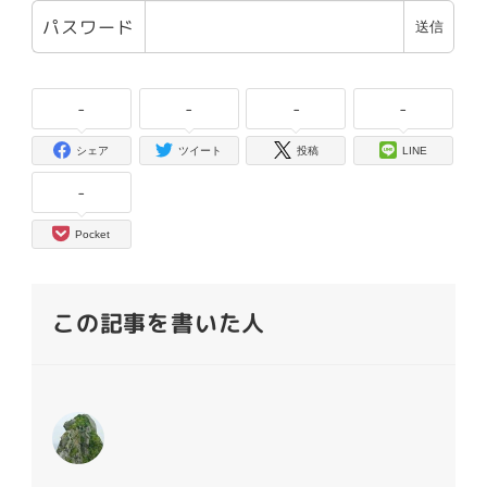
パスワード
-
-
-
-
シェア
ツイート
投稿
LINE
-
Pocket
この記事を書いた人