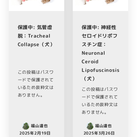
保護中: 気管虚
保護中: 神経性
脱：Tracheal
セロイドリポフ
Collapse（犬）
スチン症：
Neuronal
Ceroid
Lipofuscinosis
この投稿はパスワ
（犬）
ードで保護されて
いるため抜粋文は
この投稿はパスワ
ありません。
ードで保護されて
いるため抜粋文は
ありません。
福山達也
福山達也
2025年2月19日
2025年3月26日