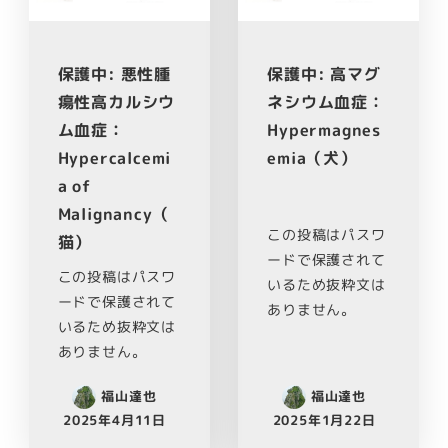
保護中: 悪性腫
保護中: 高マグ
瘍性高カルシウ
ネシウム血症：
ム血症：
Hypermagnes
Hypercalcemi
emia（犬）
a of
Malignancy（
この投稿はパスワ
猫）
ードで保護されて
この投稿はパスワ
いるため抜粋文は
ードで保護されて
ありません。
いるため抜粋文は
ありません。
福山達也
福山達也
2025年4月11日
2025年1月22日