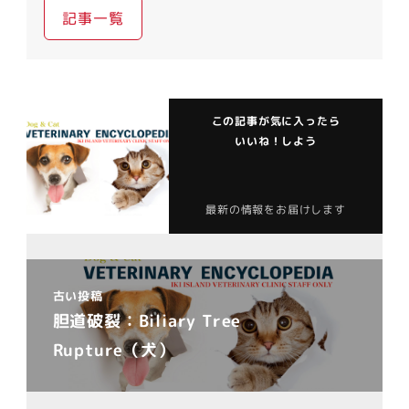
記事一覧
この記事が気に入ったら
いいね！しよう
最新の情報をお届けします
古い投稿
胆道破裂：Biliary Tree
Rupture（犬）