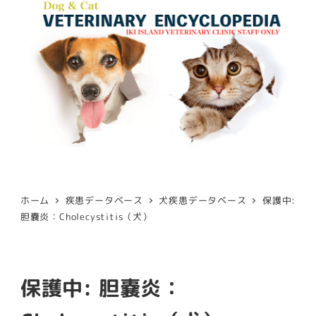
ホーム
疾患データベース
犬疾患データベース
保護中:
胆嚢炎：Cholecystitis（犬）
保護中: 胆嚢炎：