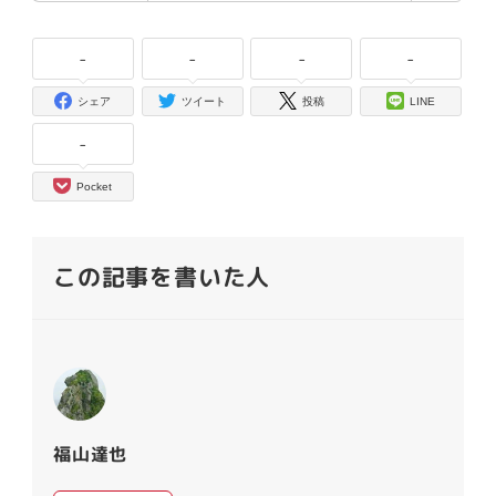
-
-
-
-
シェア
ツイート
投稿
LINE
-
Pocket
この記事を書いた人
福山達也