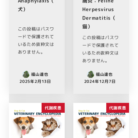
Anaphylaxis（
膚炎：Feline
犬）
Herpesvirus
Dermatitis（
猫）
この投稿はパスワ
ードで保護されて
この投稿はパスワ
いるため抜粋文は
ードで保護されて
ありません。
いるため抜粋文は
ありません。
福山達也
福山達也
2025年2月13日
2024年12月7日
代謝疾患
代謝疾患