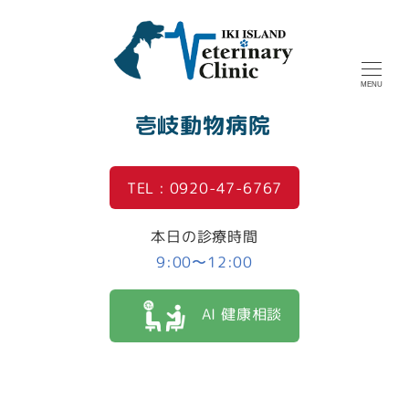
MENU
壱岐動物病院
TEL : 0920-47-6767
本日の診療時間
9:00〜12:00
AI 健康相談