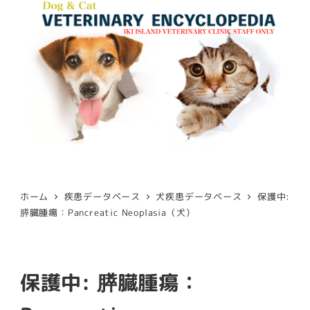
ホーム
疾患データベース
犬疾患データベース
保護中:
膵臓腫瘍：Pancreatic Neoplasia（犬）
保護中: 膵臓腫瘍：