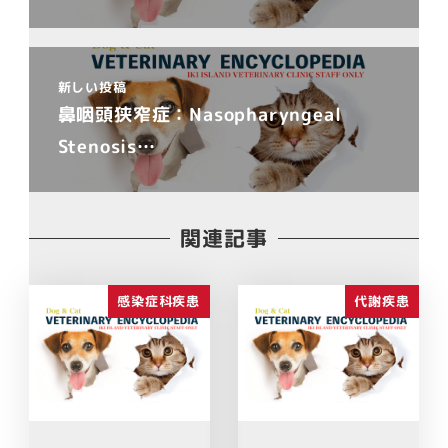
新しい投稿
鼻咽頭狭窄症：Nasopharyngeal
Stenosis…
関連記事
感染症科疾患
代謝疾患