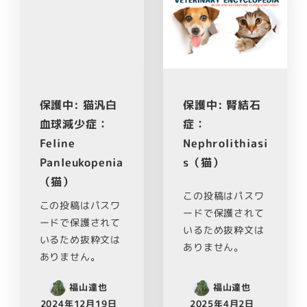
保護中: 猫汎白
保護中: 腎結石
血球減少症：
症：
Feline
Nephrolithiasi
Panleukopenia
s（猫）
（猫）
この投稿はパスワ
この投稿はパスワ
ードで保護されて
ードで保護されて
いるため抜粋文は
いるため抜粋文は
ありません。
ありません。
福山達也
福山達也
2024年12月19日
2025年4月2日