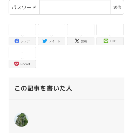
パスワード
-
-
-
-
シェア
ツイート
投稿
LINE
-
Pocket
この記事を書いた人