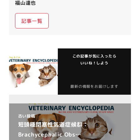
福山達也
記事一覧
この記事が気に入ったら
いいね！しよう
最新の情報をお届けします
古い投稿
短頭種閉塞性気道症候群：
Brachycephalic Obs…