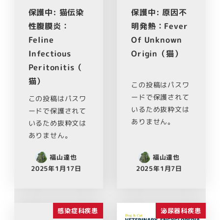
保護中: 猫伝染
保護中: 原因不
性腹膜炎：
明発熱：Fever
Feline
Of Unknown
Infectious
Origin（猫）
Peritonitis（
猫）
この投稿はパスワ
ードで保護されて
この投稿はパスワ
いるため抜粋文は
ードで保護されて
ありません。
いるため抜粋文は
ありません。
福山達也
福山達也
2025年1月17日
2025年1月7日
感染症科疾患
泌尿器科疾患