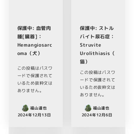
保護中: 血管肉
保護中: ストル
腫[臓器]：
バイト尿石症：
Hemangiosarc
Struvite
oma（犬）
Urolithiasis（
猫）
この投稿はパスワ
この投稿はパスワ
ードで保護されて
ードで保護されて
いるため抜粋文は
いるため抜粋文は
ありません。
ありません。
福山達也
福山達也
2024年12月13日
2024年12月6日