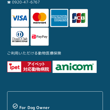
☎︎ 0920-47-6767
ご利用いただける動物医療保険
check_circle_outline
For Dog Owner