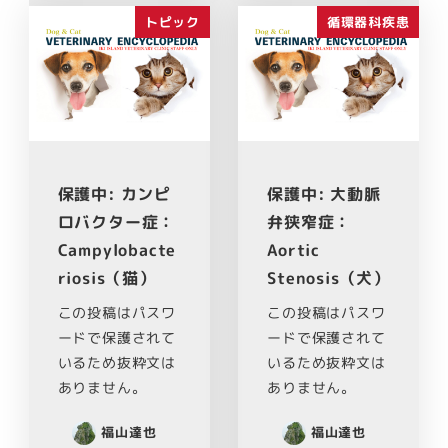
トピック
循環器科疾患
保護中: カンピ
保護中: 大動脈
ロバクター症：
弁狭窄症：
Campylobacte
Aortic
riosis（猫）
Stenosis（犬）
この投稿はパスワ
この投稿はパスワ
ードで保護されて
ードで保護されて
いるため抜粋文は
いるため抜粋文は
ありません。
ありません。
福山達也
福山達也