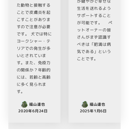
が健やかで幸せな
た動物と接触する
生活を送れるよう
ことで皮膚炎を起
サポートすること
こすことがありま
が可能です。 ペ
すので注意が必要
ットオーナーの皆
です。 犬では特に
さんがまず認識す
ヨークシャー・テ
べきは「肥満は病
リアでの発生が多
気である」という
いとされていま
ことです。
す。また、免疫力
の関係か？年齢的
には、若齢と高齢
に多く見られま
す。
福山達也
福山達也
2020年6月24日
2025年1月6日