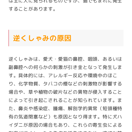
は主に犬に見られるものですが、猫でもまれに発生
することがあります。
逆くしゃみの原因
逆くしゃみは、愛犬・愛猫の鼻腔、咽頭、あるいは
副鼻腔への何らかの刺激が引き金となって発生しま
す。具体的には、アレルギー反応や環境中のほこ
り、化学物質、タバコの煙などの刺激物が影響する
場合や、草や植物の破片などの異物が侵入すること
によって引き起こされることが知られています。ま
た、鼻炎や感染症、腫瘍、解剖学的異常（短頭種特
有の気道閉塞など）も原因となり得ます。特に犬ハ
イダニが原因の場合もあり、これらの寄生虫による