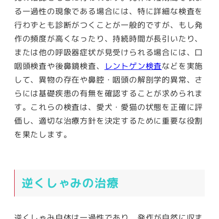
る一過性の現象である場合には、特に詳細な検査を
行わずとも診断がつくことが一般的ですが、もし発
作の頻度が高くなったり、持続時間が長引いたり、
または他の呼吸器症状が見受けられる場合には、口
咽頭検査や後鼻鏡検査、
レントゲン検査
などを実施
して、異物の存在や鼻腔・咽頭の解剖学的異常、さ
らには基礎疾患の有無を確認することが求められま
す。これらの検査は、愛犬・愛猫の状態を正確に評
価し、適切な治療方針を決定するために重要な役割
を果たします。
逆くしゃみの治療
逆くしゃみ自体は一過性であり、発作が自然に収ま