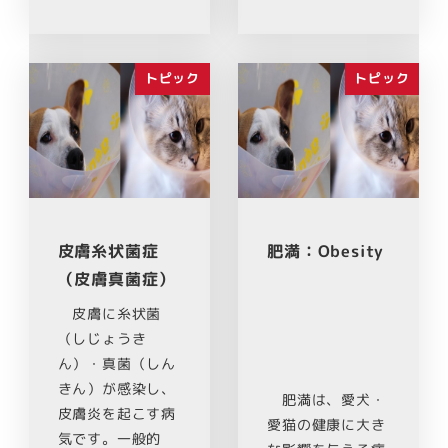
トピック
トピック
皮膚糸状菌症
肥満：Obesity
（皮膚真菌症）
皮膚に糸状菌
（しじょうき
ん）・真菌（しん
きん）が感染し、
肥満は、愛犬・
皮膚炎を起こす病
愛猫の健康に大き
気です。一般的