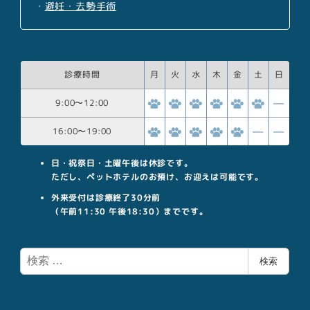
・
避妊・去勢手術
診療時間
月
火
水
木
金
土
日
9:00
〜
12:00
16:00
〜
19:00
日・祝祭日・土曜午後は休診です。
ただし、ペットホテルのお預け、お迎えは可能です。
外来受付は診療終了30分前
（午前11:30 午後18:30）までです。
検
検索
索