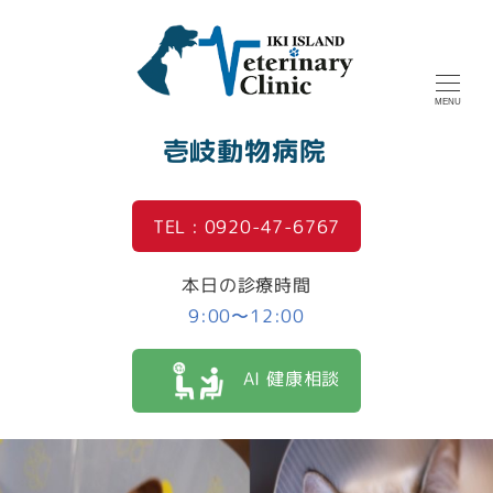
MENU
壱岐動物病院
TEL : 0920-47-6767
本日の診療時間
9:00〜12:00
AI 健康相談