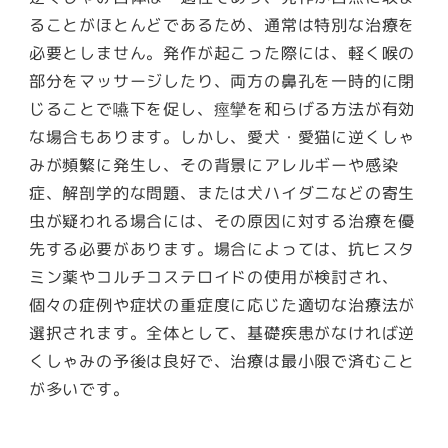
ることがほとんどであるため、通常は特別な治療を
必要としません。発作が起こった際には、軽く喉の
部分をマッサージしたり、両方の鼻孔を一時的に閉
じることで嚥下を促し、痙攣を和らげる方法が有効
な場合もあります。しかし、愛犬・愛猫に逆くしゃ
みが頻繁に発生し、その背景にアレルギーや感染
症、解剖学的な問題、または犬ハイダニなどの寄生
虫が疑われる場合には、その原因に対する治療を優
先する必要があります。場合によっては、抗ヒスタ
ミン薬やコルチコステロイドの使用が検討され、
個々の症例や症状の重症度に応じた適切な治療法が
選択されます。全体として、基礎疾患がなければ逆
くしゃみの予後は良好で、治療は最小限で済むこと
が多いです。