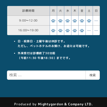
診療時間
月
火
水
木
金
土
日
9:00
〜
12:00
16:00
〜
19:00
日・祝祭日・土曜午後は休診です。
ただし、ペットホテルのお預け、お迎えは可能です。
外来受付は診療終了30分前
（午前11:30 午後18:30）までです。
検
検索
索
Produced by
Mightygordon & Company LTD.