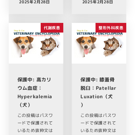
2025年2月28日
2025年2月28日
代謝疾患
整形外科疾患
保護中: 高カリ
保護中: 膝蓋骨
ウム血症：
脱臼：Patellar
Hyperkalemia
Luxation（犬
（犬）
）
この投稿はパスワ
この投稿はパスワ
ードで保護されて
ードで保護されて
いるため抜粋文は
いるため抜粋文は