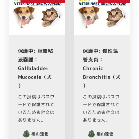
保護中: 胆嚢粘
保護中: 慢性気
液嚢腫：
管支炎：
Gallbladder
Chronic
Mucocele（犬
Bronchitis（犬
）
）
この投稿はパスワ
この投稿はパスワ
ードで保護されて
ードで保護されて
いるため抜粋文は
いるため抜粋文は
ありません。
ありません。
福山達也
福山達也