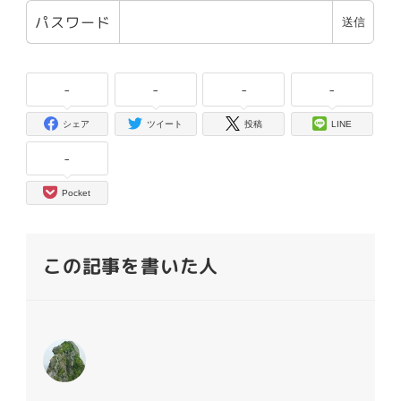
パスワード
-
-
-
-
シェア
ツイート
投稿
LINE
-
Pocket
この記事を書いた人