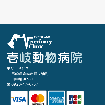
Facebook
Youtube
Twitter
Instagram
LINE
〒811-5117
長崎県壱岐市郷ノ浦町
田中触989-1
☎︎ 0920-47-6767