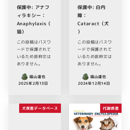
保護中: アナフ
保護中: 白内
ィラキシー：
障：
Anaphylaxis（
Cataract（犬
猫）
）
この投稿はパスワ
この投稿はパスワ
ードで保護されて
ードで保護されて
いるため抜粋文は
いるため抜粋文は
ありません。
ありません。
福山達也
福山達也
2025年2月13日
2024年12月14日
犬疾患データベース
代謝疾患