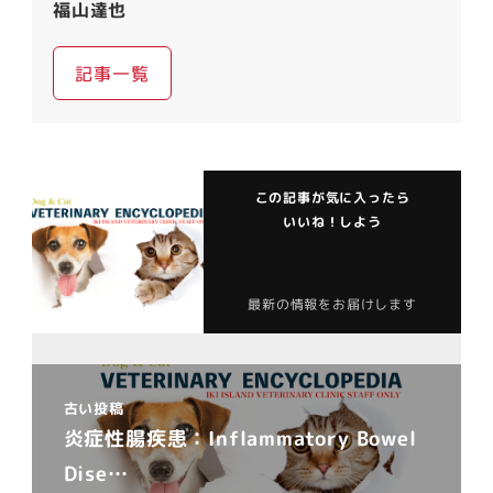
福山達也
記事一覧
この記事が気に入ったら
いいね！しよう
最新の情報をお届けします
古い投稿
炎症性腸疾患：Inflammatory Bowel
Dise…