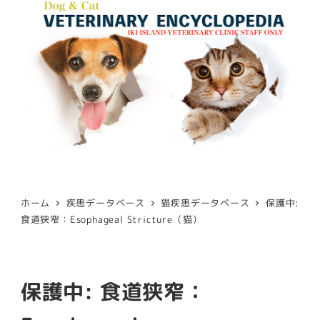
ホーム
疾患データベース
猫疾患データベース
保護中:
食道狭窄：Esophageal Stricture（猫）
保護中: 食道狭窄：