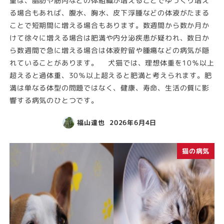
重は、脂肪や筋肉などの体組織が増えることでゆっくり増え
る場合もあれば、腹水、胸水、皮下浮腫などの体液がたまる
ことで短期間に増える場合もあります。数週間から数か月か
けて徐々に増える場合は肥満や内分泌疾患が疑われ、数日か
ら数週間で急に増える場合は体液貯留や腫瘍などの病気が隠
れていることがあります。 犬猫では、理想体重を10％以上
超えると過体重、30％以上超えると肥満と考えられます。肥
満は単なる体型の問題ではなく、健康、寿命、生活の質に影
響する病気のひとつです。
福山達也
2026年6月4日
猫の病気