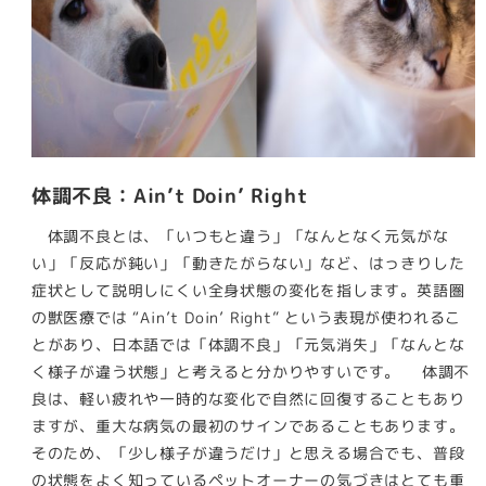
体調不良：Ain’t Doin’ Right
体調不良とは、「いつもと違う」「なんとなく元気がな
い」「反応が鈍い」「動きたがらない」など、はっきりした
症状として説明しにくい全身状態の変化を指します。英語圏
の獣医療では “Ain’t Doin’ Right” という表現が使われるこ
とがあり、日本語では「体調不良」「元気消失」「なんとな
く様子が違う状態」と考えると分かりやすいです。 体調不
良は、軽い疲れや一時的な変化で自然に回復することもあり
ますが、重大な病気の最初のサインであることもあります。
そのため、「少し様子が違うだけ」と思える場合でも、普段
の状態をよく知っているペットオーナーの気づきはとても重