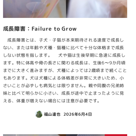
成長障害：Failure to Grow
成長障害とは、子犬・子猫が本来期待される速度で成長し
ない、または年齢や犬種・猫種に比べて十分な体格まで成長
しない状態を指します。 犬や猫は生後早期に急速に成長し
ます。特に体高や骨の長さに関わる成長は、生後6〜9か月頃
までに大きく進みますが、犬種によっては2歳頃まで続くこと
もあります。犬は犬種による体格差が非常に大きいため、小
さいことが必ずしも病気とは限りません。親や同腹の兄弟姉
妹と比べて明らかに小さい、成長が途中で止まったように見
える、体重が増えない場合には注意が必要です。
福山達也
2026年6月4日