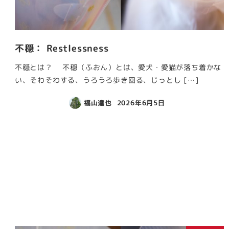
不穏： Restlessness
不穏とは？ 不穏（ふおん）とは、愛犬・愛猫が落ち着かな
い、そわそわする、うろうろ歩き回る、じっとし […]
福山達也
2026年6月5日