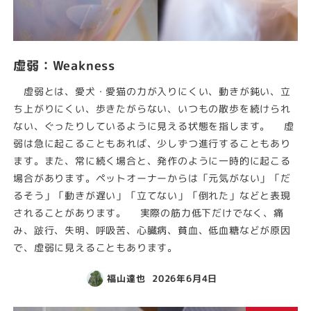
虚弱：Weakness
虚弱とは、愛犬・愛猫の力が入りにくい、動きが鈍い、立
ち上がりにくい、歩きたがらない、いつもの散歩を続けられ
ない、ぐったりしているように見える状態を指します。 虚
弱は急に起こることもあれば、少しずつ進行することもあり
ます。また、常に続く場合と、発作のように一時的に起こる
場合があります。ペットオーナーからは「元気がない」「だ
るそう」「動きが遅い」「立てない」「倒れた」などと表現
されることがあります。 実際の筋力低下だけでなく、痛
み、跛行、失明、呼吸苦、心臓病、貧血、低血糖などが原因
で、虚弱に見えることもあります。
福山達也
2026年6月4日