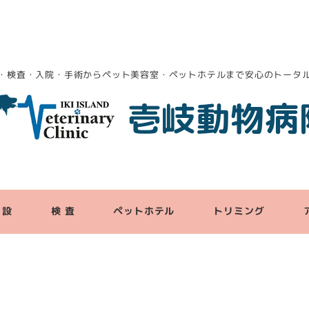
・検査・入院・手術からペット美容室・ペットホテルまで安心のトータ
壱岐動物病
 設
検 査
ペットホテル
トリミング