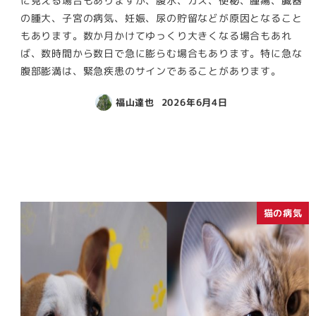
に見える場合もありますが、腹水、ガス、便秘、腫瘍、臓器
の腫大、子宮の病気、妊娠、尿の貯留などが原因となること
もあります。数か月かけてゆっくり大きくなる場合もあれ
ば、数時間から数日で急に膨らむ場合もあります。特に急な
腹部膨満は、緊急疾患のサインであることがあります。
福山達也
2026年6月4日
猫の病気