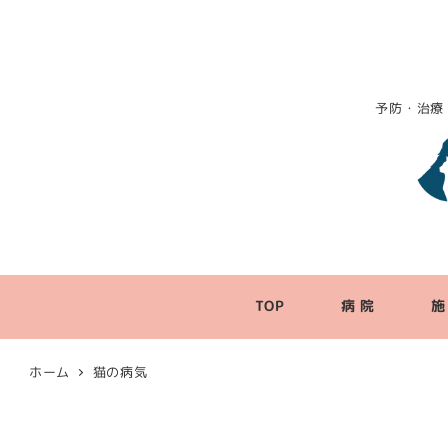
予防・治療
TOP
病 院
施
ホーム
猫の病気