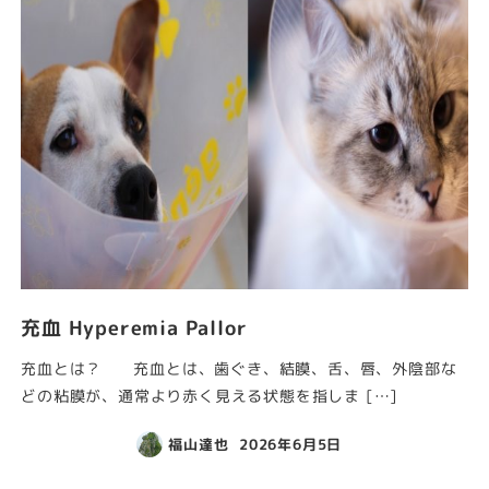
充血 Hyperemia Pallor
充血とは？ 充血とは、歯ぐき、結膜、舌、唇、外陰部な
どの粘膜が、通常より赤く見える状態を指しま […]
福山達也
2026年6月5日