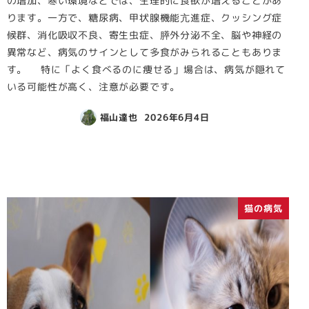
の増加、寒い環境などでは、生理的に食欲が増えることがあ
ります。一方で、糖尿病、甲状腺機能亢進症、クッシング症
候群、消化吸収不良、寄生虫症、膵外分泌不全、脳や神経の
異常など、病気のサインとして多食がみられることもありま
す。 特に「よく食べるのに痩せる」場合は、病気が隠れて
いる可能性が高く、注意が必要です。
福山達也
2026年6月4日
猫の病気