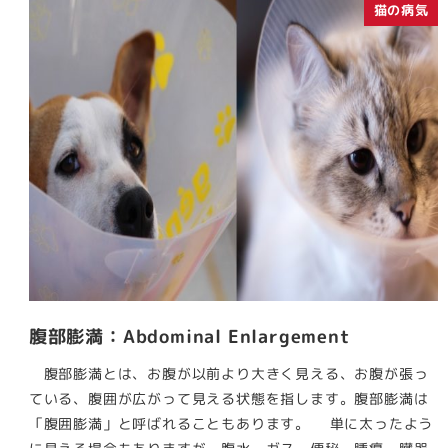
猫の病気
腹部膨満：Abdominal Enlargement
腹部膨満とは、お腹が以前より大きく見える、お腹が張っ
ている、腹囲が広がって見える状態を指します。腹部膨満は
「腹囲膨満」と呼ばれることもあります。 単に太ったよう