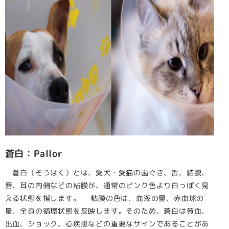
蒼白：Pallor
蒼白（そうはく）とは、愛犬・愛猫の歯ぐき、舌、結膜、
唇、耳の内側などの粘膜が、通常のピンク色より白っぽく見
える状態を指します。 粘膜の色は、血液の量、赤血球の
量、全身の循環状態を反映します。そのため、蒼白は貧血、
出血、ショック、心疾患などの重要なサインであることがあ