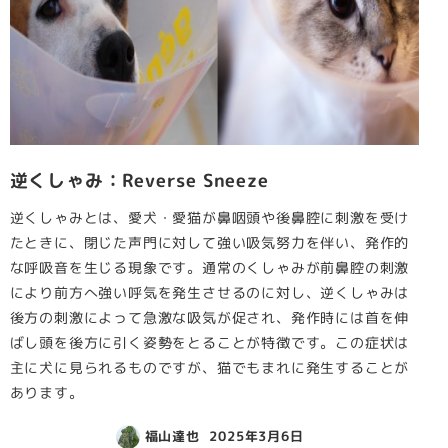
逆くしゃみ：Reverse Sneeze
逆くしゃみとは、愛犬・愛猫が鼻咽頭や後鼻腔に刺激を受け
たときに、閉じた声門に対して強い吸気努力を伴い、発作的
な呼吸音を生じる現象です。通常のくしゃみが前鼻腔の刺激
により前方へ強い呼気を発生させるのに対し、逆くしゃみは
後方の刺激によって急激な吸気が促され、発作時には首を伸
ばし頭を後方に引く姿勢をとることが特徴です。この症状は
主に犬に見られるものですが、猫でもまれに発生することが
あります。
福山達也
2025年3月6日