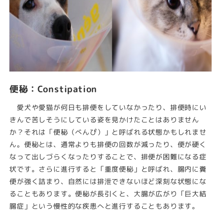
便秘：Constipation
愛犬や愛猫が何日も排便をしていなかったり、排便時にい
きんで苦しそうにしている姿を見かけたことはありません
か？それは「便秘（べんぴ）」と呼ばれる状態かもしれませ
ん。便秘とは、通常よりも排便の回数が減ったり、便が硬く
なって出しづらくなったりすることで、排便が困難になる症
状です。さらに進行すると「重度便秘」と呼ばれ、腸内に糞
便が強く詰まり、自然には排泄できないほど深刻な状態にな
ることもあります。便秘が長引くと、大腸が広がり「巨大結
腸症」という慢性的な疾患へと進行することもあります。