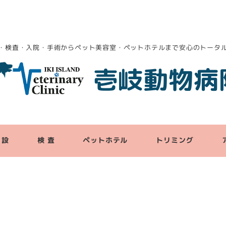
・検査・入院・手術からペット美容室・ペットホテルまで安心のトータ
壱岐動物病
 設
検 査
ペットホテル
トリミング