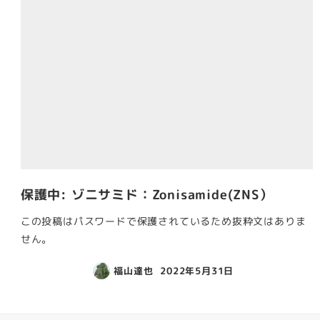
保護中: ゾニサミド：Zonisamide(ZNS）
この投稿はパスワードで保護されているため抜粋文はありま
せん。
福山達也
2022年5月31日