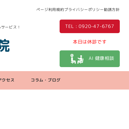
ページ利用規約
プライバシーポリシー
勧誘方針
TEL : 0920-47-6767
ルサービス！
院
本日は休診です
AI 健康相談
アクセス
コラム・ブログ