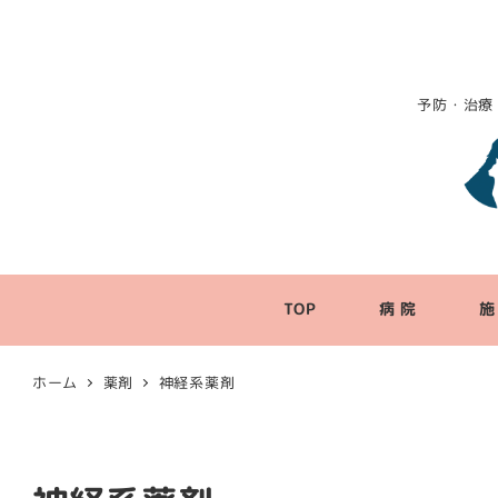
予防・治療
TOP
病 院
施
ホーム
薬剤
神経系薬剤