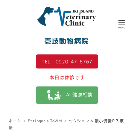
MENU
壱岐動物病院
TEL : 0920-47-6767
本日は休診です
AI 健康相談
ホーム
Ettinger’s ToVIM
セクション V 最小侵襲介入療
法