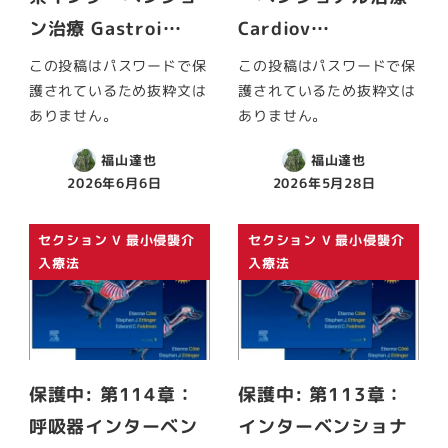
ン治療 Gastroi…
Cardiov…
この投稿はパスワードで保
この投稿はパスワードで保
護されているため抜粋文は
護されているため抜粋文は
ありません。
ありません。
福山達也
福山達也
2026年6月6日
2026年5月28日
セクション V 最小侵襲介
セクション V 最小侵襲介
入療法
入療法
保護中: 第114章：
保護中: 第113章：
呼吸器インターベン
インターベンショナ