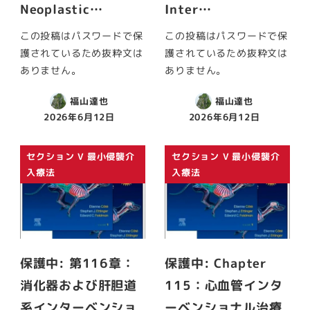
Neoplastic…
Inter…
この投稿はパスワードで保
この投稿はパスワードで保
護されているため抜粋文は
護されているため抜粋文は
ありません。
ありません。
福山達也
福山達也
2026年6月12日
2026年6月12日
セクション V 最小侵襲介
セクション V 最小侵襲介
入療法
入療法
保護中: 第116章：
保護中: Chapter
消化器および肝胆道
115：心血管インタ
系インターベンショ
ーベンショナル治療