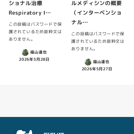
ショナル治療
ルメディシンの概要
Respiratory I…
（インターベンショ
ナル…
この投稿はパスワードで保
護されているため抜粋文は
この投稿はパスワードで保
ありません。
護されているため抜粋文は
ありません。
福山達也
2026年5月28日
福山達也
2026年5月27日
Facebook
Youtube
Twitter
Instagram
LINE