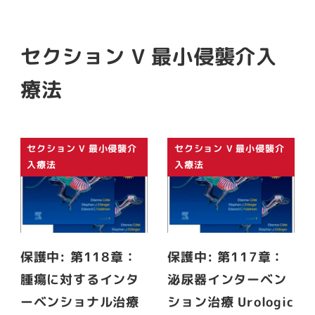
セクション V 最小侵襲介入
療法
セクション V 最小侵襲介
セクション V 最小侵襲介
入療法
入療法
保護中: 第118章：
保護中: 第117章：
腫瘍に対するインタ
泌尿器インターベン
ーベンショナル治療
ション治療 Urologic