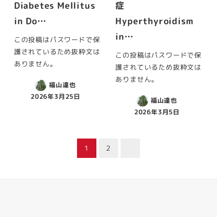
Diabetes Mellitus
症
in Do…
Hyperthyroidism
in…
この投稿はパスワードで保
護されているため抜粋文は
この投稿はパスワードで保
ありません。
護されているため抜粋文は
ありません。
福山達也
2026年3月25日
福山達也
2026年3月5日
投
1
2
稿
ナ
ビ
Facebook
Youtube
Twitter
Instagram
LINE