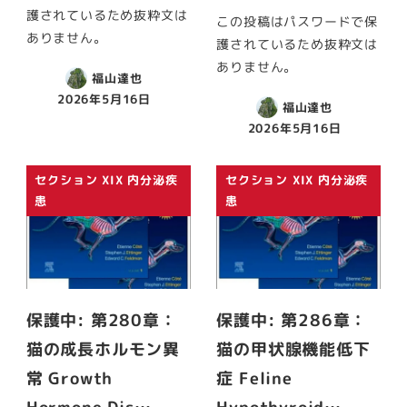
護されているため抜粋文は
この投稿はパスワードで保
ありません。
護されているため抜粋文は
ありません。
福山達也
2026年5月16日
福山達也
2026年5月16日
セクション XIX 内分泌疾
セクション XIX 内分泌疾
患
患
保護中: 第280章：
保護中: 第286章：
猫の成長ホルモン異
猫の甲状腺機能低下
常 Growth
症 Feline