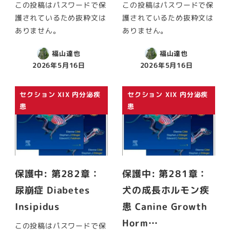
この投稿はパスワードで保
この投稿はパスワードで保
護されているため抜粋文は
護されているため抜粋文は
ありません。
ありません。
福山達也
福山達也
2026年5月16日
2026年5月16日
セクション XIX 内分泌疾
セクション XIX 内分泌疾
患
患
保護中: 第282章：
保護中: 第281章：
尿崩症 Diabetes
犬の成長ホルモン疾
Insipidus
患 Canine Growth
Horm…
この投稿はパスワードで保