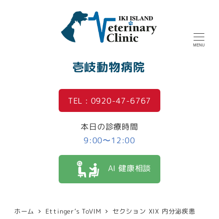
MENU
壱岐動物病院
TEL : 0920-47-6767
本日の診療時間
9:00〜12:00
AI 健康相談
ホーム
Ettinger’s ToVIM
セクション XIX 内分泌疾患