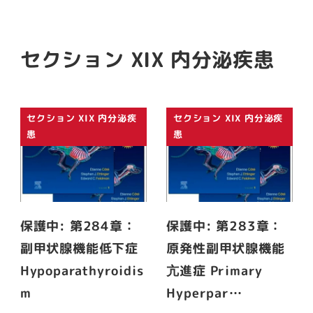
セクション XIX 内分泌疾患
セクション XIX 内分泌疾
セクション XIX 内分泌疾
患
患
保護中: 第284章：
保護中: 第283章：
副甲状腺機能低下症
原発性副甲状腺機能
Hypoparathyroidis
亢進症 Primary
m
Hyperpar…