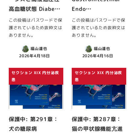
高血糖状態 Diabe…
Endo…
この投稿はパスワードで保
この投稿はパスワードで保
護されているため抜粋文は
護されているため抜粋文は
ありません。
ありません。
福山達也
福山達也
2026年4月18日
2026年4月16日
セクション XIX 内分泌疾
セクション XIX 内分泌疾
患
患
保護中: 第291章：
保護中: 第287章：
犬の糖尿病
猫の甲状腺機能亢進