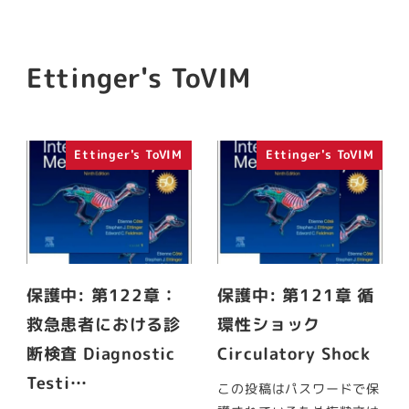
Ettinger's ToVIM
Ettinger's ToVIM
Ettinger's ToVIM
保護中: 第122章：
保護中: 第121章 循
救急患者における診
環性ショック
断検査 Diagnostic
Circulatory Shock
Testi…
この投稿はパスワードで保