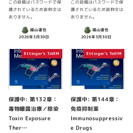
この投稿はパスワードで保
この投稿はパスワードで保
護されているため抜粋文は
護されているため抜粋文は
ありません。
ありません。
福山達也
福山達也
2026年3月30日
2026年3月30日
Ettinger's ToVIM
Ettinger's ToVIM
保護中: 第132章：
保護中: 第144章：
毒物曝露治療／除染
免疫抑制薬
Toxin Exposure
Immunosuppressiv
Ther…
e Drugs