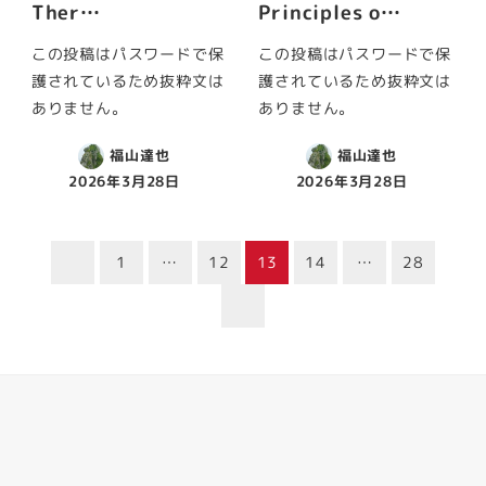
Ther…
Principles o…
この投稿はパスワードで保
この投稿はパスワードで保
護されているため抜粋文は
護されているため抜粋文は
ありません。
ありません。
福山達也
福山達也
2026年3月28日
2026年3月28日
投
1
…
12
13
14
…
28
稿
ナ
ビ
ゲ
Facebook
Youtube
Twitter
Instagram
LINE
ー