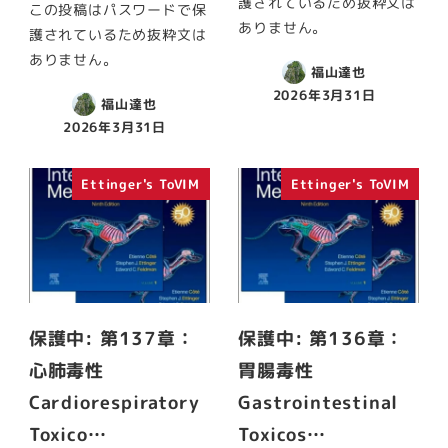
護されているため抜粋文は
この投稿はパスワードで保
ありません。
護されているため抜粋文は
ありません。
福山達也
2026年3月31日
福山達也
2026年3月31日
Ettinger's ToVIM
Ettinger's ToVIM
保護中: 第137章：
保護中: 第136章：
心肺毒性
胃腸毒性
Cardiorespiratory
Gastrointestinal
Toxico…
Toxicos…