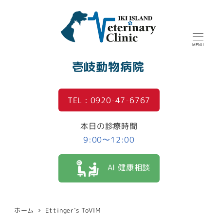
MENU
壱岐動物病院
TEL : 0920-47-6767
本日の診療時間
9:00〜12:00
AI 健康相談
ホーム
Ettinger’s ToVIM