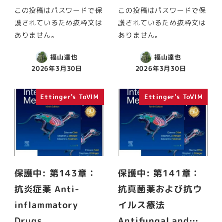
この投稿はパスワードで保
この投稿はパスワードで保
護されているため抜粋文は
護されているため抜粋文は
ありません。
ありません。
福山達也
福山達也
2026年3月30日
2026年3月30日
Ettinger's ToVIM
Ettinger's ToVIM
保護中: 第143章：
保護中: 第141章：
抗炎症薬 Anti-
抗真菌薬および抗ウ
inflammatory
イルス療法
Drugs
Antifungal and…