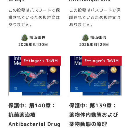
この投稿はパスワードで保
この投稿はパスワードで保
護されているため抜粋文は
護されているため抜粋文は
ありません。
ありません。
福山達也
福山達也
2026年3月30日
2026年3月29日
Ettinger's ToVIM
Ettinger's ToVIM
保護中: 第140章：
保護中: 第139章：
抗菌薬治療
薬物体内動態および
Antibacterial Drug
薬物動態の原理