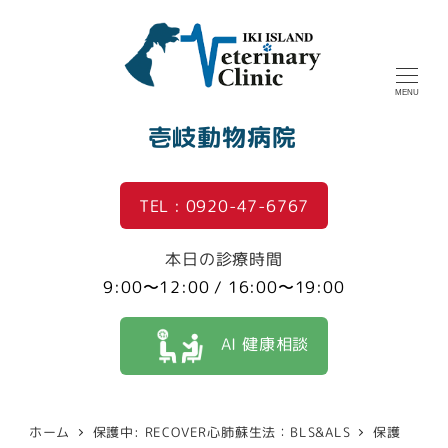
MENU
壱岐動物病院
TEL : 0920-47-6767
本日の診療時間
9:00〜12:00 / 16:00〜19:00
AI 健康相談
ホーム
保護中: RECOVER心肺蘇生法：BLS&ALS
保護