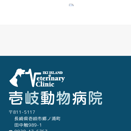
レントゲン検査
Facebook
Youtube
Twitter
Instagram
LINE
超音波検査
心電図検査
〒811-5117
長崎県壱岐市郷ノ浦町
田中触989-1