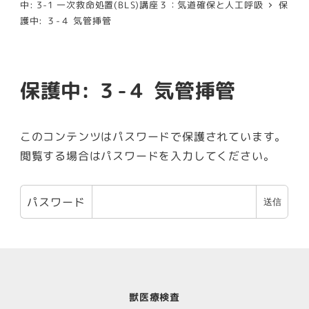
中: 3-1 一次救命処置(BLS)講座３：気道確保と人工呼吸
保
護中: ３-４ 気管挿管
保護中: ３-４ 気管挿管
このコンテンツはパスワードで保護されています。
閲覧する場合はパスワードを入力してください。
パスワード
獣医療検査