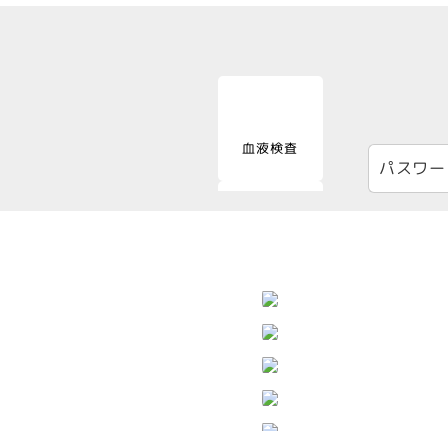
保護
このコン
血液検査
パスワー
血液化学検査
尿検査