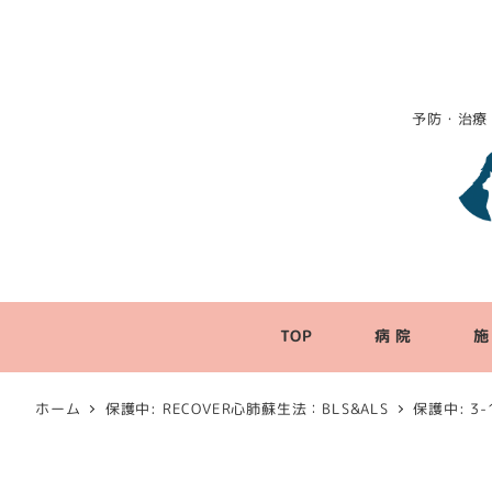
予防・治療
TOP
病 院
施
ホーム
保護中: RECOVER心肺蘇生法：BLS&ALS
保護中: 3