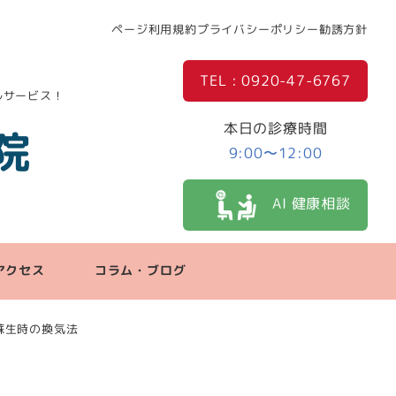
ページ利用規約
プライバシーポリシー
勧誘方針
TEL : 0920-47-6767
ルサービス！
本日の診療時間
院
9:00〜12:00
AI 健康相談
アクセス
コラム・ブログ
肺蘇生時の換気法