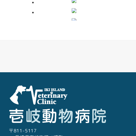
糞便検査
レントゲン検査
Facebook
Youtube
Twitter
Instagram
LINE
超音波検査
心電図検査
〒811-5117