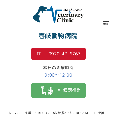
MENU
壱岐動物病院
TEL : 0920-47-6767
本日の診療時間
9:00〜12:00
AI 健康相談
ホーム
保護中: RECOVER心肺蘇生法：BLS&ALS
保護