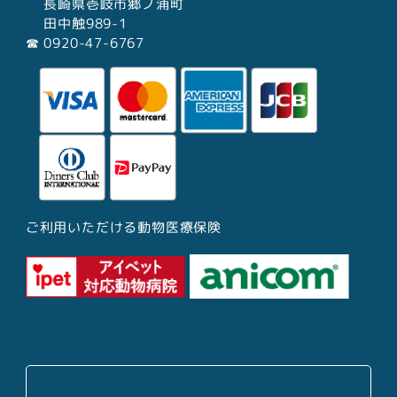
長崎県壱岐市郷ノ浦町
田中触989-1
☎︎ 0920-47-6767
ご利用いただける動物医療保険