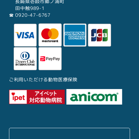
長崎県壱岐市郷ノ浦町
田中触989-1
☎︎ 0920-47-6767
ご利用いただける動物医療保険