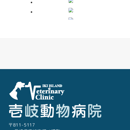
糞便検査
レントゲン検査
Facebook
Youtube
Twitter
Instagram
LINE
超音波検査
心電図検査
〒811-5117