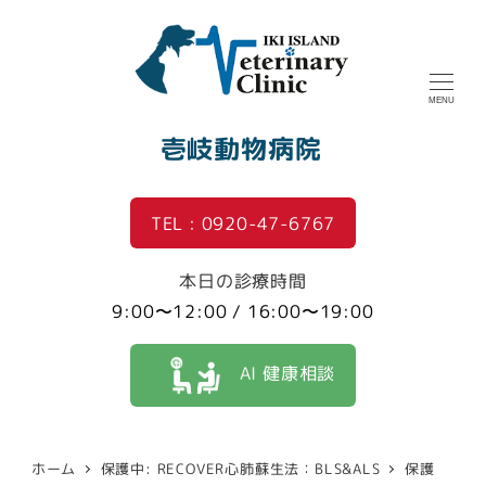
MENU
壱岐動物病院
TEL : 0920-47-6767
本日の診療時間
9:00〜12:00 / 16:00〜19:00
AI 健康相談
ホーム
保護中: RECOVER心肺蘇生法：BLS&ALS
保護