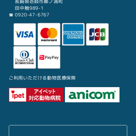
長崎県壱岐市郷ノ浦町
田中触989-1
☎︎ 0920-47-6767
ご利用いただける動物医療保険