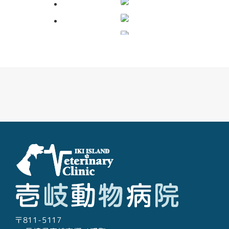
糞便検査
レントゲン検査
Facebook
Youtube
Twitter
Instagram
LINE
超音波検査
心電図検査
〒811-5117