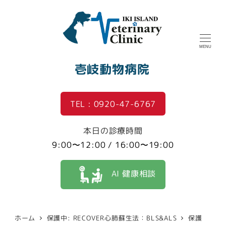
MENU
壱岐動物病院
TEL : 0920-47-6767
本日の診療時間
9:00〜12:00 / 16:00〜19:00
AI 健康相談
ホーム
保護中: RECOVER心肺蘇生法：BLS&ALS
保護