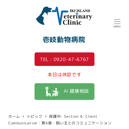
MENU
壱岐動物病院
TEL : 0920-47-6767
本日は休診です
AI 健康相談
ホーム
トピック
保護中: Section 4: Client
Communication：第4章：飼い主とのコミュニケーション