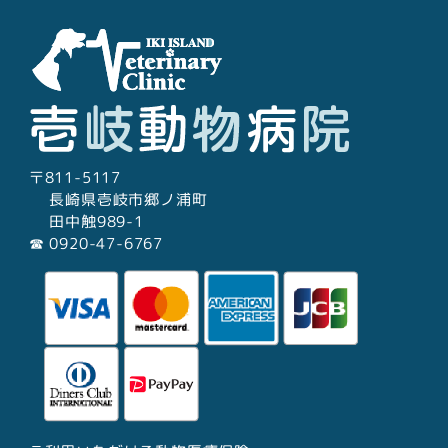
〒811-5117
長崎県壱岐市郷ノ浦町
田中触989-1
☎︎ 0920-47-6767