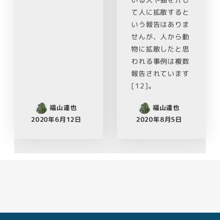
いる犬や猫を介し
て人に拡散すると
いう報告はありま
せんが、人から動
物に拡散したと思
われる事例は複数
報告されています
[12]。
福山達也
福山達也
2020年6月12日
2020年8月5日
Facebook
Youtube
Twitter
Instagram
LINE