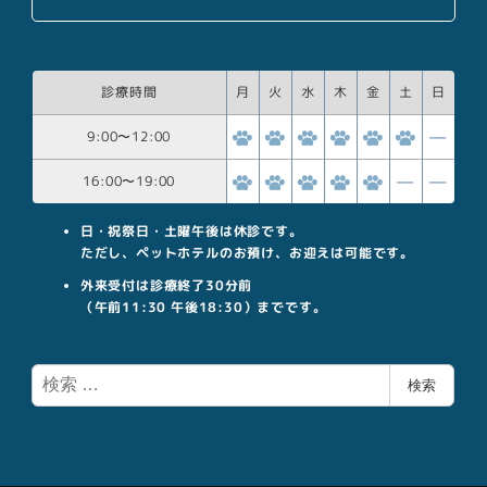
診療時間
月
火
水
木
金
土
日
9:00
〜
12:00
16:00
〜
19:00
日・祝祭日・土曜午後は休診です。
ただし、ペットホテルのお預け、お迎えは可能です。
外来受付は診療終了30分前
（午前11:30 午後18:30）までです。
検
検索
索