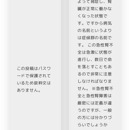
よって発症し、腎
臓が正常に働かな
くなった状態で
す。ですから病気
の名前というより
は症候群の名前で
す。 この急性腎不
全は急激に状態が
進行し、数日で命
を落とすこともあ
この投稿はパスワ
るので非常に注意
ードで保護されて
しなければなりま
いるため抜粋文は
せん。 ※急性腎不
ありません。
全と急性腎障害は
厳密には定義が違
うのですが、一般
の方には分かりづ
らいでしょうか