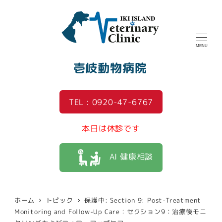
MENU
壱岐動物病院
TEL : 0920-47-6767
本日は休診です
AI 健康相談
ホーム
トピック
保護中: Section 9: Post-Treatment
Monitoring and Follow-Up Care：セクション9：治療後モニ