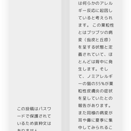
は何らかのアレル
ギー反応に起因し
ていると考えられ
ます。 この粟粒性
とはブツブツの病
変（痂皮と丘疹）
を呈する状態と定
義されていて、ほ
とんどは背中に発
生します。そし
て、ノミアレルギ
ーの猫の35%が粟
粒性皮膚炎の症状
を呈していたとの
報告があります。
この投稿はパスワ
また同様の病変が
ードで保護されて
耳や鼻に夏季に集
いるため抜粋文は
中してみられるこ
ありません。