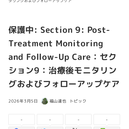
タリングおよびフォローアップケア
保護中: Section 9: Post-
Treatment Monitoring
and Follow-Up Care：セク
ション9：治療後モニタリン
グおよびフォローアップケア
カテゴリー
2026年3月5日
福山達也
トピック
投稿日
著
者
-
-
-
-