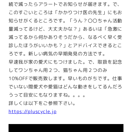
続で減ったらアラートでお知らせが届きます。で、
このすごいところは「かかりつけ医の先生」にもお
知らせがくるところです。「うん？〇〇ちゃん活動
量減ってるけど、大丈夫かな？」あるいは「急激に
減ってるから何かありそうだから、なるべく早く受
診したほうがいいかも？」とアドバイスできるとこ
ろです。新しい病気の早期発見の方法です。
早速我が家の愛犬にもつけました。で、取扱を記念
してワンちゃん用２つ、猫ちゃん用２つのみ
10%OFFで販売致します。早いものがちです。仕事
でいない間愛犬や愛猫はどんな動きをしてるんだろ
うって目安にもなりますね。。。。
詳しくは以下をご参照下さい。
https://pluscycle.jp