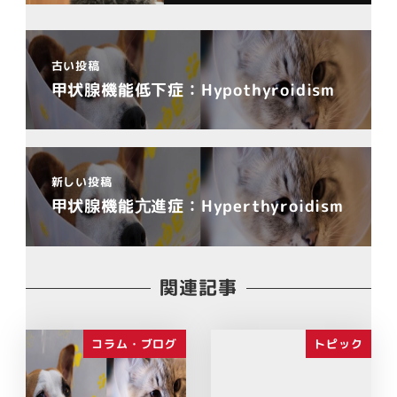
古い投稿
甲状腺機能低下症：Hypothyroidism
新しい投稿
甲状腺機能亢進症：Hyperthyroidism
関連記事
コラム・ブログ
トピック