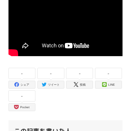
-
-
-
-
シェア
ツイート
投稿
LINE
-
Pocket