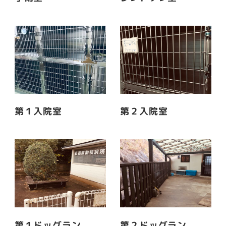
第１入院室
第２入院室
第１ドッグラン
第２ドッグラン