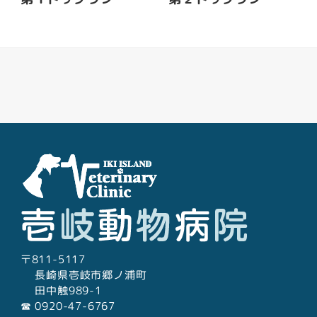
Facebook
Youtube
Twitter
Instagram
LINE
〒811-5117
長崎県壱岐市郷ノ浦町
田中触989-1
☎︎ 0920-47-6767