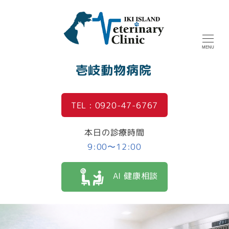
MENU
壱岐動物病院
TEL : 0920-47-6767
本日の診療時間
9:00〜12:00
AI 健康相談