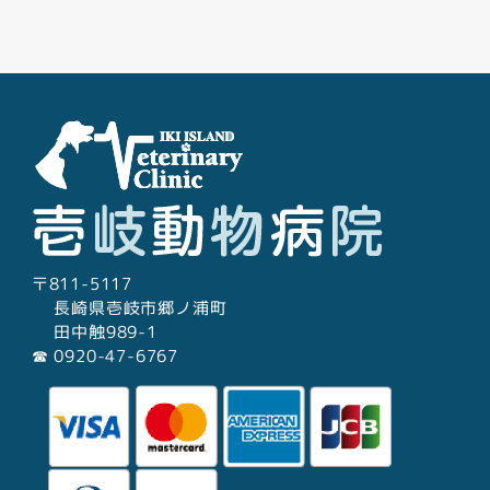
Facebook
Youtube
Twitter
Instagram
LINE
〒811-5117
長崎県壱岐市郷ノ浦町
田中触989-1
☎︎ 0920-47-6767