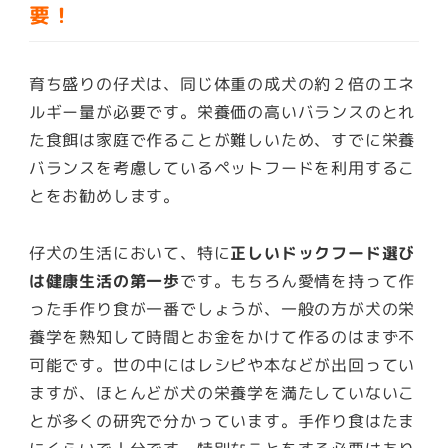
要！
育ち盛りの仔犬は、同じ体重の成犬の約２倍のエネ
ルギー量が必要です。栄養価の高いバランスのとれ
た食餌は家庭で作ることが難しいため、すでに栄養
バランスを考慮しているペットフードを利用するこ
とをお勧めします。
仔犬の生活において、特に
正しいドックフード選び
は健康生活の第一歩
です。もちろん愛情を持って作
った手作り食が一番でしょうが、
一般の方が犬の栄
養学を熟知して時間とお金をかけて作るのはまず不
可能です
。世の中にはレシピや本などが出回ってい
ますが、ほとんどが犬の栄養学を満たしていないこ
とが多くの研究で分かっています。手作り食はたま