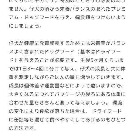
にくらいで十分です。特別なことをする必要はあり
ません。仔犬の頃から栄養バランスの取れたプレミ
アム・ドッグフードを与え、偏食癖をつけないよう
にしましょう。
仔犬が健康に発育成長するためには栄養素がバラン
スよく含まれたドッグフード（基本はドライフー
ド）を与えることが必要です。生後5ヶ月くらいま
では1日3〜4回に分けて与え、仔犬の成長と共に体
重を測定しながらごはんの量も増やしていきます。
成長は個体差や運動量などによって違いますので、
大きくなるにつれてパッケージの後ろにある体重に
合わせた量をきちんと測って与えましょう。 環境
の変化により食欲が落ちた場合は、 ドライフード
に缶詰等を混ぜて食べやすくしてあげるのもひとつ
の方法です。