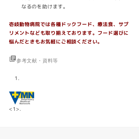
なるのを助けます。
壱岐動物病院では各種ドックフード、療法食、サプ
リメントなども取り揃えております。フード選びに
悩んだときもお気軽にご相談ください。
library_books
参考文献・資料等
<1>.