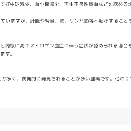
いて好中球減少、血小板減少、再生不良性貧血などを認める
されていますが、肝臓や腎臓、肺、リンパ節等へ転移すること
腫と同様に高エストロゲン血症に伴う症状が認められる場合
ります。
とが多く、偶発的に発見されることが多い腫瘍です。他の２