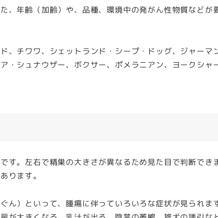
また、年齢（加齢）や、品種、環境中の発がん性物質などが
ド、チワワ、シェットランド・シープ・ドッグ、ジャーマ
ュア・シュナウザー、ボクサー、ポメラニアン、ヨークシャ
です。左右で精巣の大きさが異なるため見た目で判断でき
があります。
ぐん）といって、腫瘍に伴っていろいろな症状が見られま
乳房が大きくなる、乳汁が出る、陰茎の萎縮、雄犬の誘引な