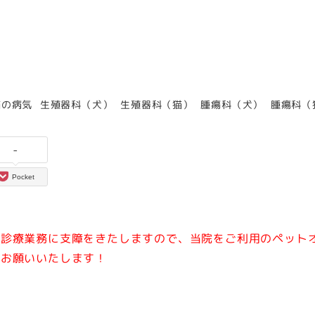
カテゴリー
カテゴリー
カテゴリー
カテゴリー
カテゴリ
猫の病気
生殖器科（犬）
生殖器科（猫）
腫瘍科（犬）
腫瘍科（
-
Pocket
常診療業務に支障をきたしますので、当院をご利用のペット
をお願いいたします！