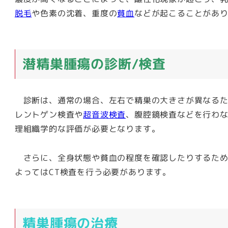
脱毛
や色素の沈着、重度の
貧血
などが起こることがあ
潜精巣腫瘍の診断/検査
診断は、通常の場合、左右で精巣の大きさが異なるた
レントゲン検査や
超音波検査
、腹腔鏡検査などを行わ
理組織学的な評価が必要となります。
さらに、全身状態や貧血の程度を確認したりするため
よってはCT検査を行う必要があります。
精巣腫瘍の治療