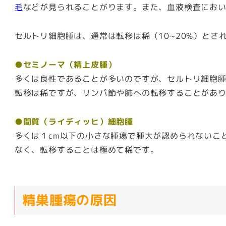
毛
などが見られることがります。また、血液検査にお
セルトリ細胞腫は、通常は転移は稀（10~20%）と
●セミノーマ（精上皮腫）
多くは良性であることが多いのですが、セルトリ細胞
転移は稀ですが、リンパ節や肺への転移することがあ
●間質（ライディッヒ）細胞腫
多くは１cm以下の小さな腫瘍で腫大が認められないこ
なく、転移することは極めて稀です。
精巣腫瘍の原因