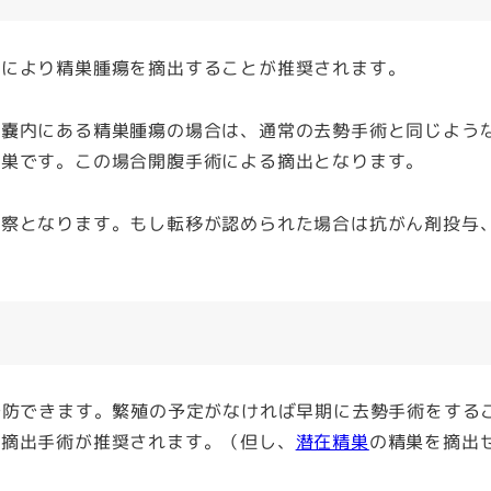
により精巣腫瘍を摘出することが推奨されます。
嚢内にある精巣腫瘍の場合は、通常の去勢手術と同じよう
精巣です。この場合開腹手術による摘出となります。
察となります。もし転移が認められた場合は抗がん剤投与
予防できます
。繁殖の予定がなければ早期に去勢手術をする
の摘出手術が推奨されます。（但し、
潜在精巣
の精巣を摘出