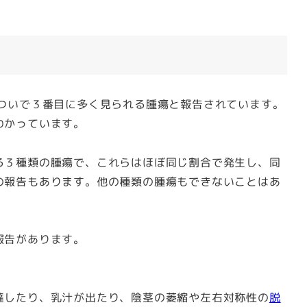
ついで３番目に多く見られる腫瘍と報告されています。
わかっています。
る３種類の腫瘍で、これらはほぼ同じ割合で発生し、同
の報告もあります。他の種類の腫瘍もできないことはあ
報告があります。
達したり、乳汁が出たり、陰茎の萎縮や左右対称性の
脱