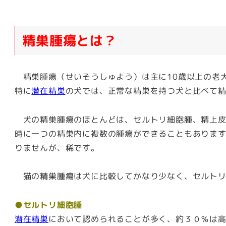
精巣腫瘍とは？
精巣腫瘍（せいそうしゅよう）は主に10歳以上の老
特に
潜在精巣
の犬では、正常な精巣を持つ犬と比べて
犬の精巣腫瘍のほとんどは、セルトリ細胞腫、精上皮
時に一つの精巣内に複数の腫瘍ができることもありま
りませんが、稀です。
猫の精巣腫瘍は犬に比較してかなり少なく、セルトリ
●セルトリ細胞腫
潜在精巣
において認められることが多く、約３０％は