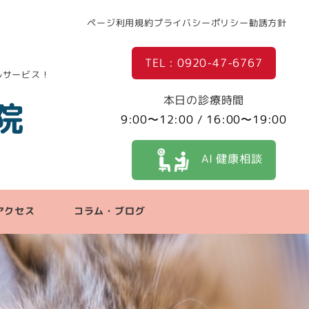
ページ利用規約
プライバシーポリシー
勧誘方針
TEL : 0920-47-6767
ルサービス！
本日の診療時間
院
9:00〜12:00 / 16:00〜19:00
AI 健康相談
アクセス
コラム・ブログ