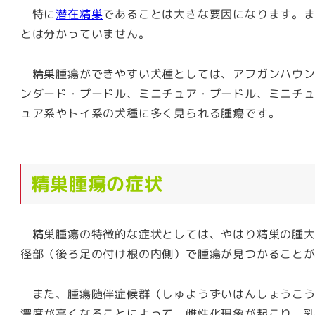
特に
潜在精巣
であることは大きな要因になります。
とは分かっていません。
精巣腫瘍ができやすい犬種としては、アフガンハウン
ンダード・プードル、ミニチュア・プードル、ミニチ
ュア系やトイ系の犬種に多く見られる腫瘍です。
精巣腫瘍の症状
精巣腫瘍の特徴的な症状としては、やはり精巣の腫大
径部（後ろ足の付け根の内側）で腫瘍が見つかること
また、腫瘍随伴症候群（しゅようずいはんしょうこう
濃度が高くなることによって、雌性化現象が起こり、