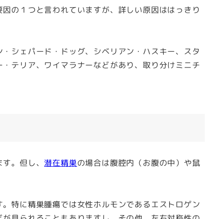
要因の１つと言われていますが、詳しい原因ははっきり
ン・シェパード・ドッグ、シベリアン・ハスキー、スタ
ー・テリア、ワイマラナーなどがあり、取り分けミニチ
ます。但し、
潜在精巣
の場合は腹腔内（お腹の中）や鼠
す。特に精巣腫瘍では女性ホルモンであるエストロゲン
どが見られることもありますし、その他、左右対称性の