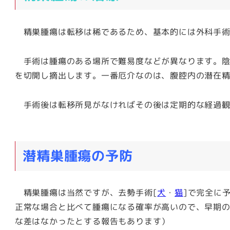
精巣腫瘍は転移は稀であるため、基本的には外科手術
手術は腫瘍のある場所で難易度などが異なります。陰
を切開し摘出します。一番厄介なのは、腹腔内の潜在
手術後は転移所見がなければその後は定期的な経過観
潜精巣腫瘍の予防
精巣腫瘍は当然ですが、
去勢手術[
犬
・
猫
]で完全に
正常な場合と比べて腫瘍になる確率が高いので、早期
な差はなかったとする報告もあります）