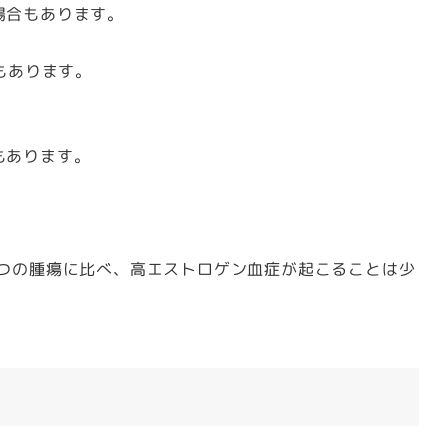
場合もあります。
もあります。
もあります。
つの腫瘍に比べ、高エストロゲン血症が起こることは少