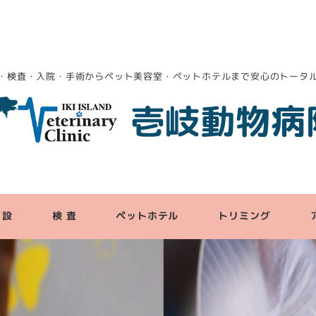
・検査・入院・手術からペット美容室・ペットホテルまで安心のトータ
壱岐動物病
 設
検 査
ペットホテル
トリミング