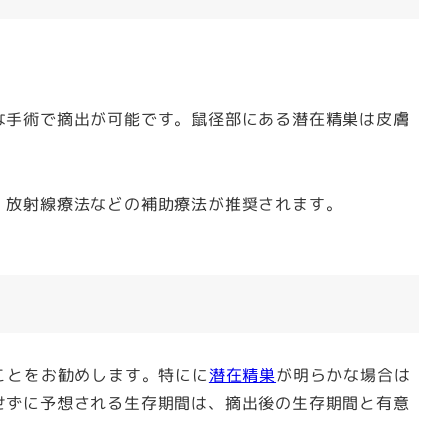
な手術で摘出が可能です。鼠径部にある潜在精巣は皮膚
、放射線療法などの補助療法が推奨されます。
ことをお勧めします。特にに
潜在精巣
が明らかな場合は
せずに予想される生存期間は、摘出後の生存期間と有意