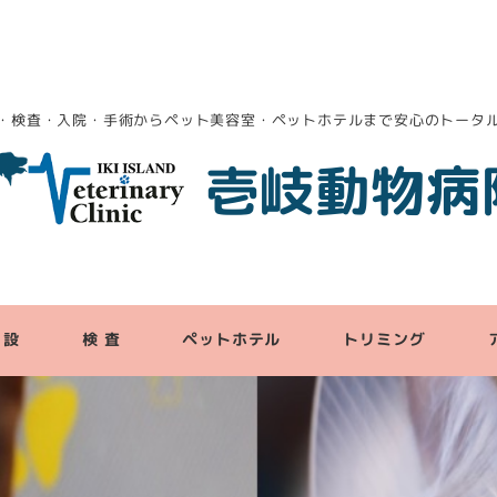
・検査・入院・手術からペット美容室・ペットホテルまで安心のトータ
壱岐動物病
 設
検 査
ペットホテル
トリミング