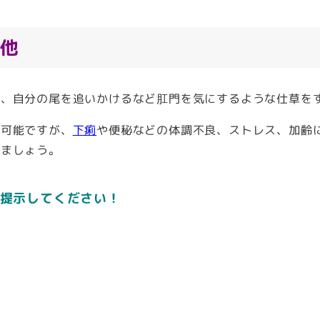
の他
、自分の尾を追いかけるなど肛門を気にするような仕草を
が可能ですが、
下痢
や便秘などの体調不良、ストレス、加齢
しましょう。
提示してください！