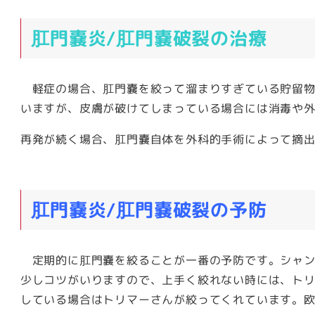
肛門嚢炎/肛門嚢破裂の治療
軽症の場合、肛門嚢を絞って溜まりすぎている貯留物を
いますが、皮膚が破けてしまっている場合には消毒や
再発が続く場合、肛門嚢自体を外科的手術によって摘
肛門嚢炎/肛門嚢破裂の予防
定期的に肛門嚢を絞ることが一番の予防です。シャン
少しコツがいりますので、上手く絞れない時には、ト
している場合はトリマーさんが絞ってくれています。