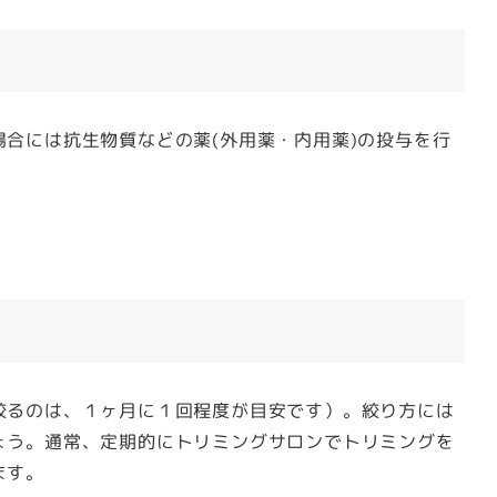
合には抗生物質などの薬(外用薬・内用薬)の投与を行
絞るのは、１ヶ月に１回程度が目安です）。絞り方には
ょう。通常、定期的にトリミングサロンでトリミングを
ます。