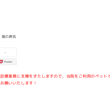
ー
カテゴリー
猫の病気
-
Pocket
常診療業務に支障をきたしますので、当院をご利用のペット
をお願いいたします！