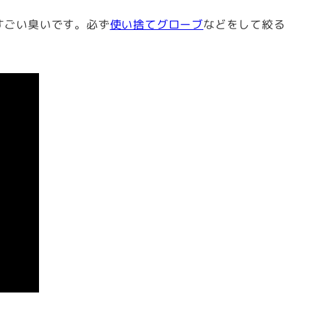
すごい臭いです。必ず
使い捨てグローブ
などをして絞る