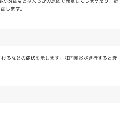
部が炎症などなんらかの原因で閉塞してしまったり、貯
発症します。
かけるなどの症状を示します。肛門嚢炎が進行すると嚢