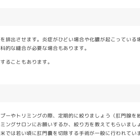
排出させます。炎症がひどい場合や化膿が起こっている場
外科的な縫合が必要な場合もあります。
出することもあります。
プーやトリミングの際、定期的に絞りましょう（肛門腺を
リミングサロンにお願いするか、絞り方を教えてもらいまし
欧米では若い頃に肛門嚢を切除する手術が一般に行われてい