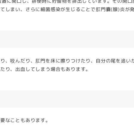
位置に開口し、排便時に貯留物を排出しています。その開口
てしまい、さらに細菌感染が生じることで肛門嚢(腺)炎が
り、咬んだり、肛門を床に擦りつけたり、自分の尾を追い
出たり、出血してしまう場合もあります。
要なこともあります。