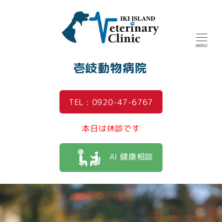
MENU
壱岐動物病院
TEL : 0920-47-6767
本日は休診です
AI 健康相談