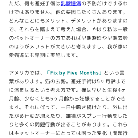
ただ、何も避妊手術は
乳腺腫瘍
の予防だけでするわ
けではありません。他の要因もたくさんあります。
どんなことにもメリット、デメリットがありますの
で、それらを踏まえて考えた場合、やはり私は一般
のペットオーナーの方であれば早期避妊や早期去勢
のほうがメリットが大きいと考えますし、我が家の
愛猫達にも早期に実施します。
アメリカでは、
「Fix by Five Months」
という言
葉があります。猫の去勢。避妊手術は5ヶ月齢まで
に済ませるという考え方です。猫は早いと生後4ヶ
月齢、少なくとも5ヶ月齢から妊娠することができ
ます。それに伴って、一日中鳴き続けたり、外に出
たがる行動が増えたり、雄猫がスプレー行動をした
りと多くの問題行動が出ることがあります。これら
はキャットオーナーにとっては困った変化（問題行