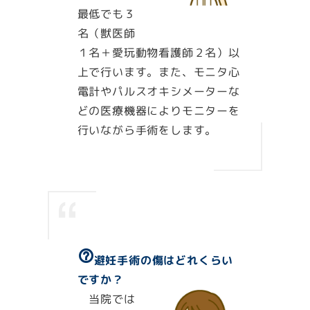
最低でも３
名（獣医師
１名＋愛玩動物看護師２名）以
上で行います。また、モニタ心
電計やパルスオキシメーターな
どの医療機器によりモニターを
行いながら手術をします。
help_outline
避妊手術の傷はどれくらい
ですか？
当院では