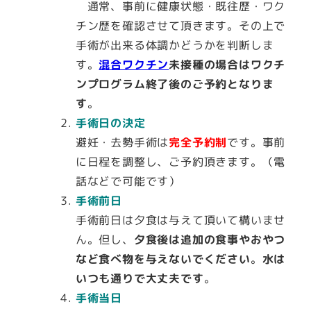
通常、事前に健康状態・既往歴・ワク
チン歴を確認させて頂きます。その上で
手術が出来る体調かどうかを判断しま
す。
混合
ワクチン
未接種の場合はワクチ
ンプログラム終了後のご予約となりま
す
。
手術日の決定
避妊・去勢手術は
完全予約制
です。事前
に日程を調整し、ご予約頂きます。（電
話などで可能です）
手術前日
手術前日は夕食は与えて頂いて構いませ
ん。但し、
夕食後は追加の食事やおやつ
など食べ物を与えないでください
。
水は
いつも通りで大丈夫です
。
手術当日