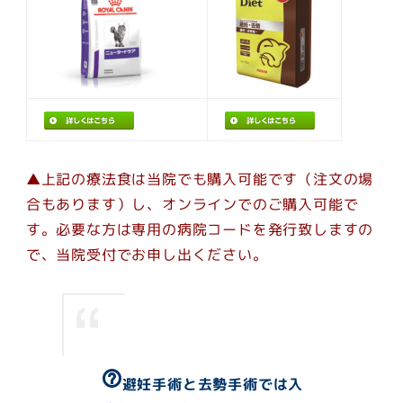
▲上記の療法食は当院でも購入可能です（注文の場
合もあります）し、オンラインでのご購入可能で
す。必要な方は専用の病院コードを発行致しますの
で、当院受付でお申し出ください。
help_outline
避妊手術と去勢手術では入