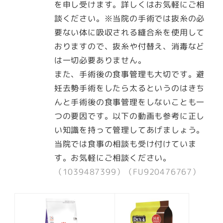
を申し受けます。詳しくはお気軽にご相
談ください。※当院の手術では抜糸の必
要ない体に吸収される縫合糸を使用して
おりますので、抜糸や付替え、消毒など
は一切必要ありません。
また、手術後の食事管理も大切です。避
妊去勢手術をしたら太るというのはきち
んと手術後の食事管理をしないことも一
つの要因です。以下の動画も参考に正し
い知識を持って管理してあげましょう。
当院では食事の相談も受け付けていま
す。お気軽にご相談ください。
（1039487399）（
FU920476767）