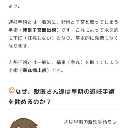
ょう。
避妊手術とは一般的に、卵巣と子宮を取ってしまう
手術（
卵巣子宮摘出術
）です。これによって永久的
に不妊（妊娠しない）となり、基本的に発情もなく
なります。
去勢手術とは一般に、精巣（睾丸）を取ってしまう
手術（
睾丸摘出術
）です。
sentiment_satisfied_alt
なぜ、獣医さん達は早期の避妊手術
を勧めるのか？
犬は早期の避妊手術をし