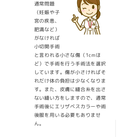
通常問題
（妊娠や子
宮の疾患、
肥満など）
がなければ
小切開手術
と言われる小さな傷（1cmほ
ど）で手術を行う手術法を選択
しています。傷が小さければそ
れだけ体の負担は少なくなりま
す。また、皮膚に縫合糸を出さ
ない縫い方をしますので、通常
手術後にエリザベスカラーや術
後服を用いる必要もありませ
ん。