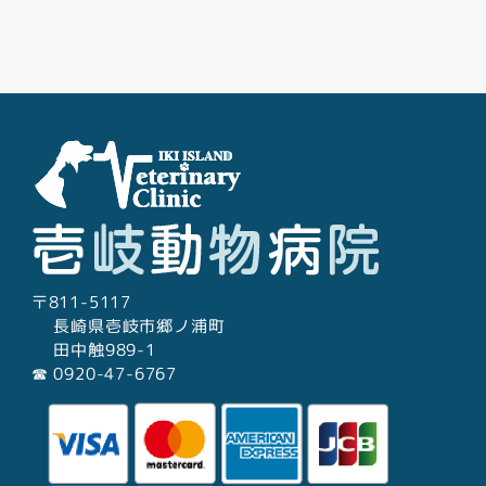
Facebook
Youtube
Twitter
Instagram
LINE
〒811-5117
長崎県壱岐市郷ノ浦町
田中触989-1
☎︎ 0920-47-6767