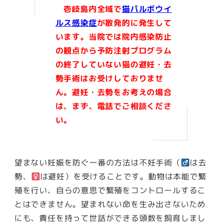
壱岐島内全域で
猫パルボウイ
ルス感染症
が散発的に発生して
います。当院では院内感染防止
の観点から予防注射プログラム
の終了していない猫の避妊・去
勢手術はお受けしておりませ
ん。避妊・去勢をお考えの場合
は、まず、電話でご相談くださ
い。
望まない妊娠を防ぐ一番の方法は不妊手術（
は去
勢、
は避妊）を受けることです。
動物は本能で繁
殖を行い、自らの意思で繁殖をコントロールするこ
とはできません。望まれない命を生み出さないため
にも、責任を持って世話ができる頭数を飼育しまし