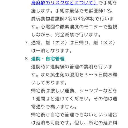
身麻酔のリスクなどについて）
で手術を
施します。手術は最低でも獣医師1名、
愛玩動物看護師2名の3名体制で行いま
す。心電図や酸素濃度のモニターで監視
しながら、完全滅禁で行います。
通常、雄（オス）は日帰り、雌（メス）
は一泊となります。
退院・自宅管理
退院時に退院後の管理の説明を行いま
す。また抗生剤の服用を３〜５日間お願
いしております。
帰宅後は激しい運動、シャンプーなどを
１週間ほど避けてください。その他は通
常通りで構いません。
帰宅後ご自宅で管理できないという場合
は延泊も可能です。但し、所定の延泊料