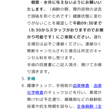
朝食・水共に与えないようにお願いい
たします
。（麻酔の際、胃内容物の逆流
で誤嚥を防ぐためです）健康状態に変わ
りがないことを確認して
午前09:30まで
（8:30からスタッフがおりますのでお預
かり可能です
）
にご来院ください
。遅れ
る場合は必ずご連絡ください。連絡なく
無断キャンセルされた場合は所定のキャ
ンセル料を申し受けます。
手術の同意書にご記入頂き、預けてお帰
り頂きます。
手術
健康チェック、手術前の
血液検査
・
血液
化学検査
のチェックなどを行い、異常が
無ければ予定通り、鎮痛剤などの麻酔前
投薬や抗生物質を投与し、
全身麻酔（全