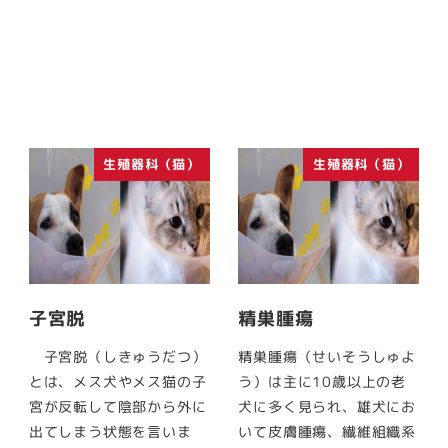
生殖器科（猫）
生殖器科（猫）
子宮脱
精巣腫瘍
子宮脱（しきゅうだつ）
精巣腫瘍（せいそうしゅよ
とは、メス犬やメス猫の子
う）は主に10歳以上の老
宮が反転して陰部から外に
犬に多く見られ、雄犬にお
出てしまう状態を言いま
いて皮膚腫瘍、繊維組織系