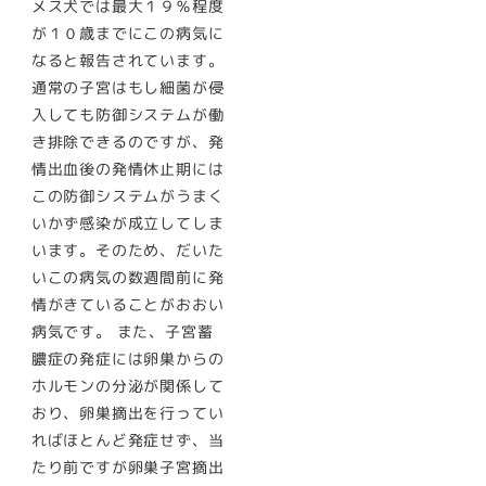
メス犬では最大１９％程度
が１０歳までにこの病気に
なると報告されています。
通常の子宮はもし細菌が侵
入しても防御システムが働
き排除できるのですが、発
情出血後の発情休止期には
この防御システムがうまく
いかず感染が成立してしま
います。そのため、だいた
いこの病気の数週間前に発
情がきていることがおおい
病気です。 また、子宮蓄
膿症の発症には卵巣からの
ホルモンの分泌が関係して
おり、卵巣摘出を行ってい
ればほとんど発症せず、当
たり前ですが卵巣子宮摘出