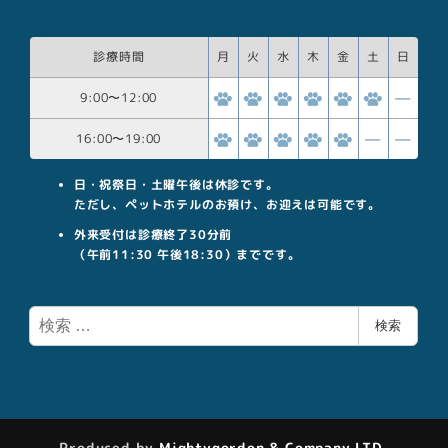
診療時間
月
火
水
木
金
土
日
9:00
〜
12:00
16:00
〜
19:00
日・祝祭日・土曜午後は休診です。
ただし、ペットホテルのお預け、お迎えは可能です。
外来受付は診療終了30分前
（午前11:30 午後18:30）までです。
検
検索
索
Produced by
Mightygordon & Company LTD.