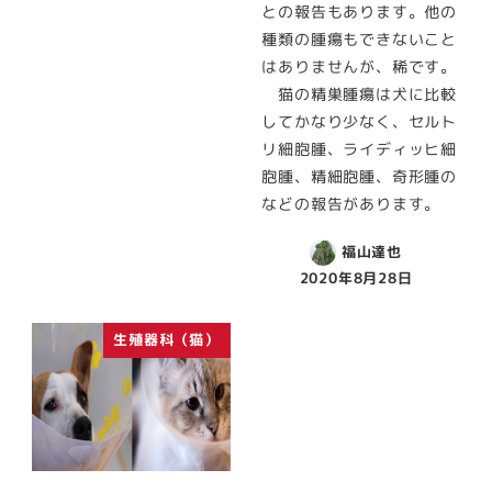
との報告もあります。他の
種類の腫瘍もできないこと
はありませんが、稀です。
猫の精巣腫瘍は犬に比較
してかなり少なく、セルト
リ細胞腫、ライディッヒ細
胞腫、精細胞腫、奇形腫の
などの報告があります。
福山達也
2020年8月28日
生殖器科（猫）