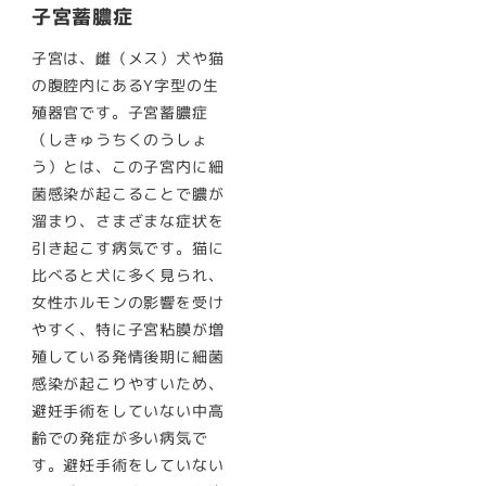
子宮蓄膿症
子宮は、雌（メス）犬や猫
の腹腔内にあるY字型の生
殖器官です。子宮蓄膿症
（しきゅうちくのうしょ
う）とは、この子宮内に細
菌感染が起こることで膿が
溜まり、さまざまな症状を
引き起こす病気です。猫に
比べると犬に多く見られ、
女性ホルモンの影響を受け
やすく、特に子宮粘膜が増
殖している発情後期に細菌
感染が起こりやすいため、
避妊手術をしていない中高
齢での発症が多い病気で
す。避妊手術をしていない