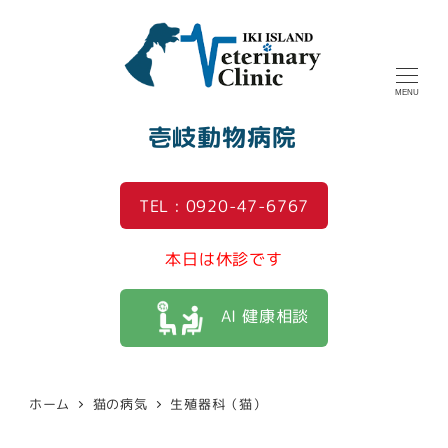
MENU
壱岐動物病院
TEL : 0920-47-6767
本日は休診です
AI 健康相談
ホーム
猫の病気
生殖器科（猫）