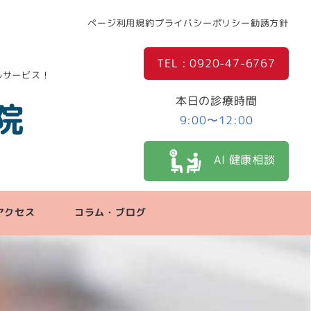
ページ利用規約
プライバシーポリシー
勧誘方針
TEL : 0920-47-6767
ルサービス！
本日の診療時間
院
9:00〜12:00
AI 健康相談
アクセス
コラム・ブログ