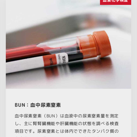
BUN：血中尿素窒素
血中尿素窒素（BUN）は血液中の尿素窒素量を測定
し、主に腎腎臓機能や肝臓機能の状態を調べる検査
項目です。尿素窒素とは体内でできたタンパク質の