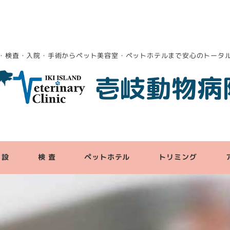
・検査・入院・手術からペット美容室・ペットホテルまで安心のトータ
壱岐動物病
 設
検 査
ペットホテル
トリミング