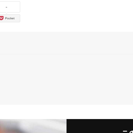
-
Pocket