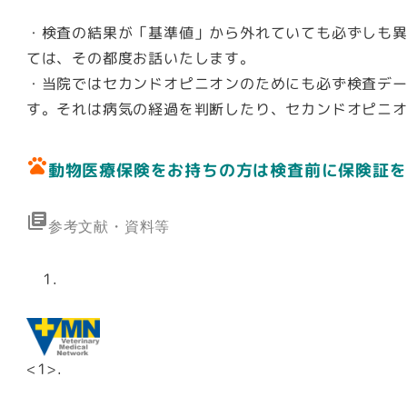
・検査の結果が「
基準値」から外れていても必ずしも
ては、その都度お話いたします。
・当院ではセカンドオピニオンのためにも必ず検査デ
す
。それは病気の経過を判断したり、セカンドオピニ
pets
動物医療保険をお持ちの方は検査前に保険証を
library_books
参考文献・資料等
<1>.