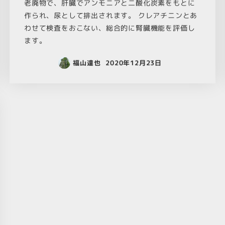
老廃物で、肝臓でアンモニアと二酸化炭素をもとに
作られ、尿として排出されます。 クレアチニンとあ
わせて検査をおこない、総合的に腎臓機能を評価し
ます。
福山達也
2020年12月23日