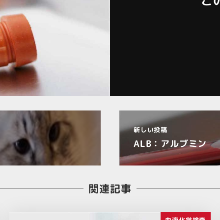
こ
新しい投稿
ALB：アルブミン
関連記事
血液化学検査