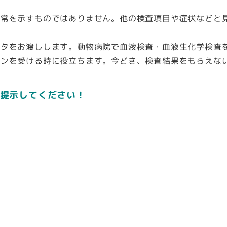
異常を示すものではありません
。他の検査項目や症状などと
ータをお渡しします。
動物病院で血液検査・血液生化学検査
オンを受ける時に役立ちます。今どき、検査結果をもらえな
提示してください！