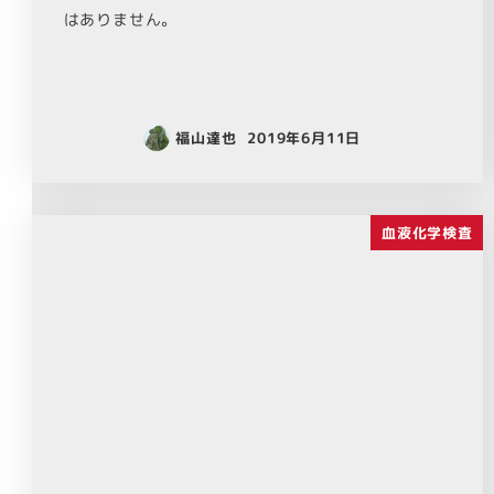
はありません。
福山達也
2019年6月11日
血液化学検査