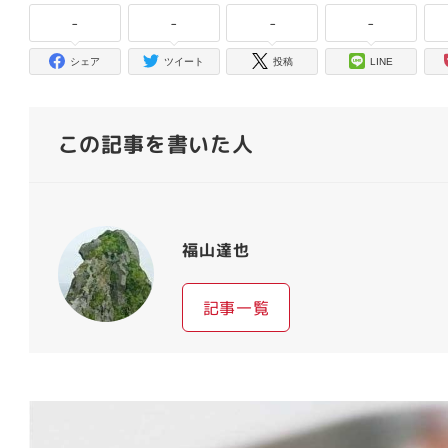
-
-
-
-
シェア
ツイート
投稿
LINE
この記事を書いた人
福山達也
記事一覧